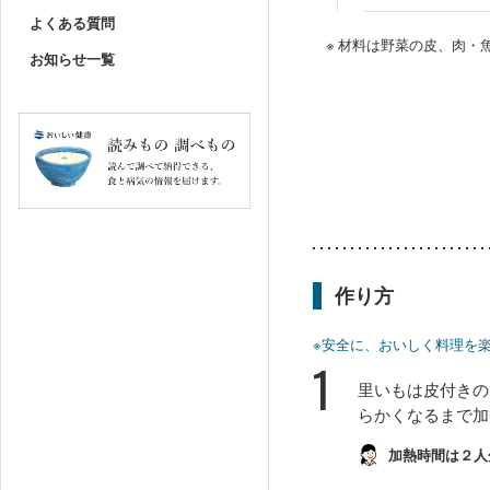
よくある質問
※ 材料は野菜の皮、肉
お知らせ一覧
作り方
※安全に、おいしく料理を
1
里いもは皮付きの
らかくなるまで加
加熱時間は２人