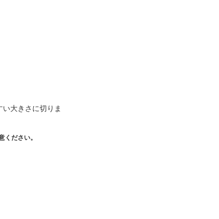
すい大きさに切りま
意ください。