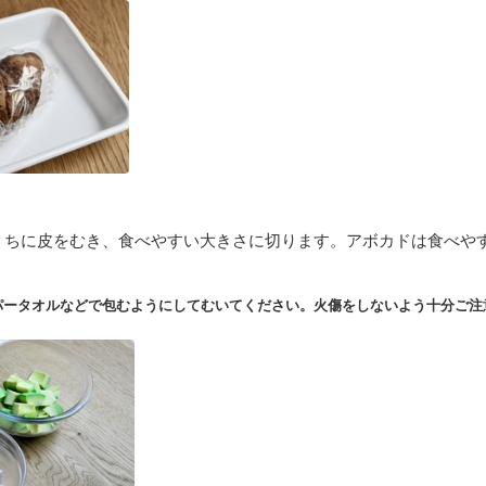
うちに皮をむき、食べやすい大きさに切ります。アボカドは食べや
パータオルなどで包むようにしてむいてください。火傷をしないよう十分ご注