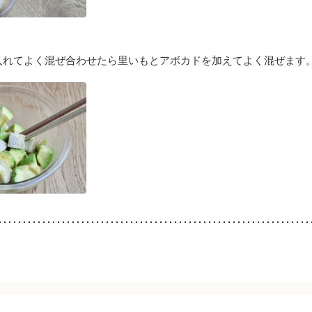
入れてよく混ぜ合わせたら里いもとアボカドを加えてよく混ぜます