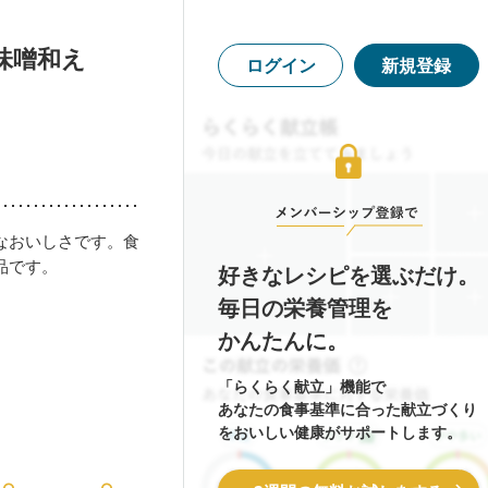
味噌和え
ログイン
新規登録
なおいしさです。食
品です。
好きなレシピを選ぶだけ。
毎日の栄養管理を
かんたんに。
「らくらく献立」機能で
あなたの食事基準に合った献立づくり
をおいしい健康がサポートします。