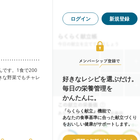
ログイン
新規登録
です。1食で200
きな野菜でもチャレ
好きなレシピを選ぶだけ。
毎日の栄養管理を
かんたんに。
「らくらく献立」機能で
あなたの食事基準に合った献立づくり
をおいしい健康がサポートします。