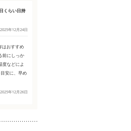
日くらい日持
2025年12月24日
存はおすすめ
る前にしっか
湿度などによ
を目安に、早め
2025年12月26日