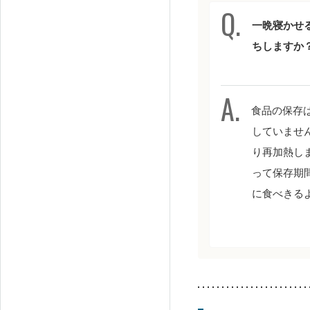
一晩寝かせ
ちしますか
食品の保存
していませ
り再加熱し
って保存期
に食べきる