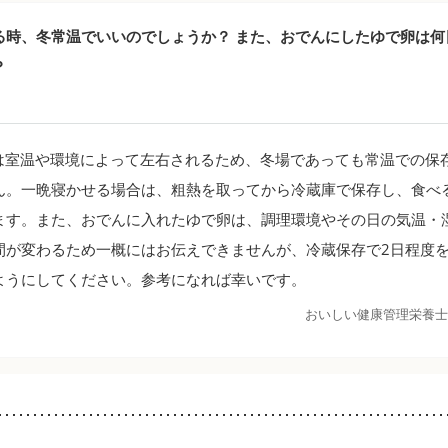
る時、冬常温でいいのでしょうか？ また、おでんにしたゆで卵は何
？
は室温や環境によって左右されるため、冬場であっても常温での保
ん。一晩寝かせる場合は、粗熱を取ってから冷蔵庫で保存し、食べ
ます。また、おでんに入れたゆで卵は、調理環境やその日の気温・
間が変わるため一概にはお伝えできませんが、冷蔵保存で2日程度
ようにしてください。参考になれば幸いです。
おいしい健康管理栄養士