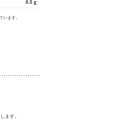
0.5 g
ています。
にします。