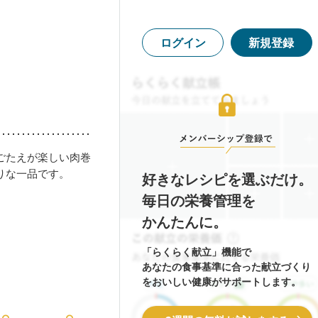
ログイン
新規登録
ごたえが楽しい肉巻
りな一品です。
好きなレシピを選ぶだけ。
毎日の栄養管理を
かんたんに。
「らくらく献立」機能で
あなたの食事基準に合った献立づくり
をおいしい健康がサポートします。