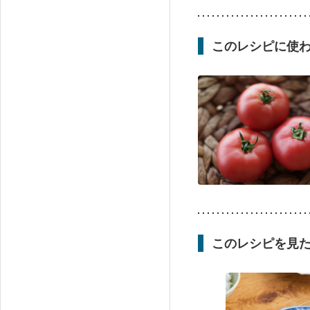
このレシピに使
このレシピを見