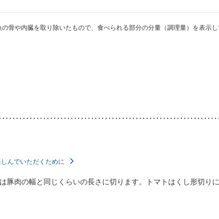
・魚の骨や内臓を取り除いたもので、食べられる部分の分量（調理量）を表示し
楽しんでいただくために
は豚肉の幅と同じくらいの長さに切ります。トマトはくし形切り