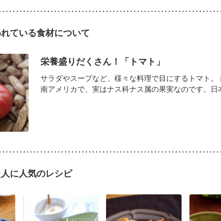
われている食材について
栄養盛りだくさん！「トマト」
サラダやスープなど、様々な料理で目にするトマト。
南アメリカで、実はナス科ナス属の果実なのです。日本で
た人に人気のレシピ