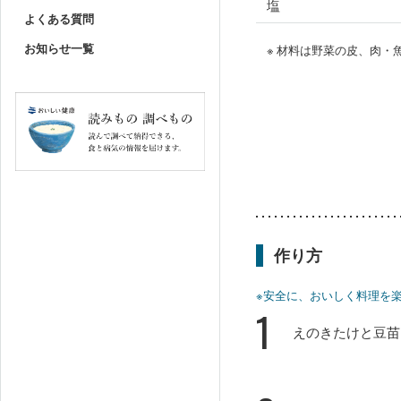
塩
よくある質問
お知らせ一覧
※ 材料は野菜の皮、肉
作り方
※安全に、おいしく料理を
1
えのきたけと豆苗