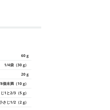
60 g
1/4袋（30 g）
20 g
/8個未満（10 g）
じ1と2/3（5 g）
小さじ1/2（2 g）