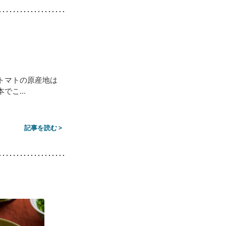
トマトの原産地は
こ...
記事を読む >