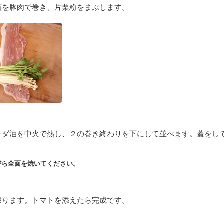
苗を豚肉で巻き、片栗粉をまぶします。
ラダ油を中火で熱し、２の巻き終わりを下にして並べます。蓋をし
がら全面を焼いてください。
振ります。トマトを添えたら完成です。