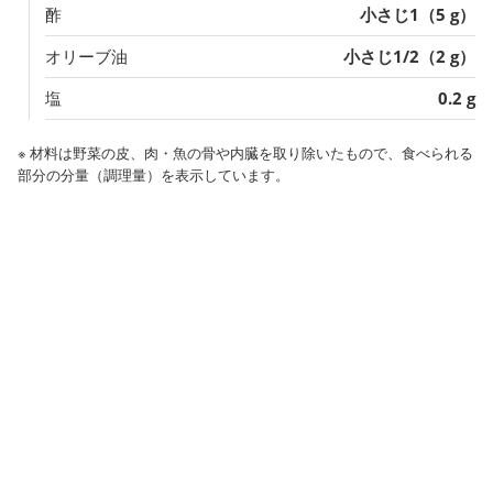
酢
小さじ1（5 g）
オリーブ油
小さじ1/2（2 g）
塩
0.2 g
※ 材料は野菜の皮、肉・魚の骨や内臓を取り除いたもので、食べられる
部分の分量（調理量）を表示しています。