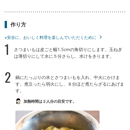
作り方
※安全に、おいしく料理を楽しんでいただくために
1
さつまいもは皮ごと幅1.5cmの角切りにします。玉ねぎ
は薄切りにして水に５分さらし、水けをきります。
2
鍋にたっぷりの水とさつまいもを入れ、中火にかけま
す。煮立ったら弱火にし、８分ほど煮たらざるにあげま
す。
加熱時間は２人分の目安です。