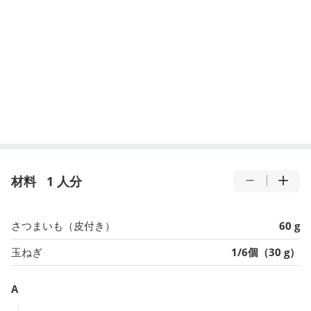
材料
1 人分
さつまいも（皮付き）
60 g
玉ねぎ
1/6個（30 g）
A