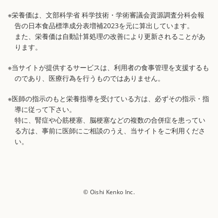
※栄養価は、文部科学省 科学技術・学術審議会資源調査分科会報
告の日本食品標準成分表増補2023を元に算出しています。
また、栄養価は自動計算処理の改善により更新されることがあ
ります。
※当サイトが提供するサービスは、利用者の食事管理を支援するも
のであり、医療行為を行うものではありません。
※医師の指示のもと栄養指導を受けている方は、必ずその指示・指
導に従って下さい。
特に、腎症や心筋梗塞、脳梗塞などの複数の合併症を患ってい
る方は、事前に医師にご相談のうえ、当サイトをご利用くださ
い。
© Oishi Kenko Inc.