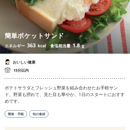
簡単ポケットサンド
363
1.8
エネルギー
kcal
食塩相当量
g
おいしい健康
15分以内
ポテトサラダとフレッシュ野菜を組み合わせたお手軽サン
ド。野菜も摂れて、見た目も華やか。1日のスタートにおすす
めです。
簡単・手軽
旬の食材