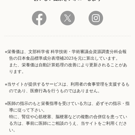
※栄養価は、文部科学省 科学技術・学術審議会資源調査分科会報
告の日本食品標準成分表増補2023を元に算出しています。
また、栄養価は自動計算処理の改善により更新されることがあ
ります。
※当サイトが提供するサービスは、利用者の食事管理を支援するも
のであり、医療行為を行うものではありません。
※医師の指示のもと栄養指導を受けている方は、必ずその指示・指
導に従って下さい。
特に、腎症や心筋梗塞、脳梗塞などの複数の合併症を患ってい
る方は、事前に医師にご相談のうえ、当サイトをご利用くださ
い。