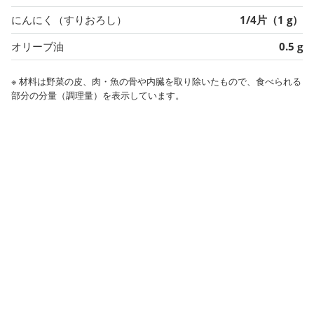
にんにく（すりおろし）
1/4片（1 g）
オリーブ油
0.5 g
※ 材料は野菜の皮、肉・魚の骨や内臓を取り除いたもので、食べられる
部分の分量（調理量）を表示しています。