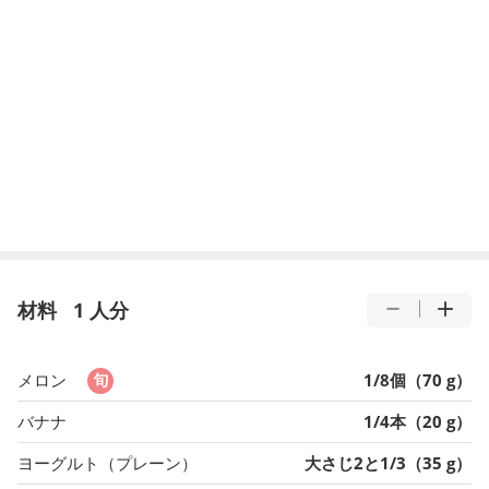
材料
1 人分
メロン
1/8個（70 g）
バナナ
1/4本（20 g）
ヨーグルト（プレーン）
大さじ2と1/3（35 g）