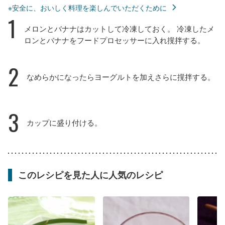
※安全に、おいしく料理を楽しんでいただくために
1
メロンとバナナはカットして冷凍しておく。 冷凍したメ
ロンとバナナをフードプロセッサーに入れ撹拌する。
2
なめらかになったらヨーグルトを加えさらに撹拌する。
3
カップに盛り付ける。
このレシピを見た人に人気のレシピ