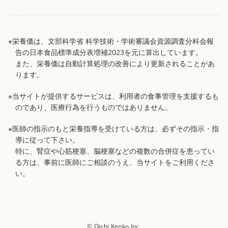
※栄養価は、文部科学省 科学技術・学術審議会資源調査分科会報
告の日本食品標準成分表増補2023を元に算出しています。
また、栄養価は自動計算処理の改善により更新されることがあ
ります。
※当サイトが提供するサービスは、利用者の食事管理を支援するも
のであり、医療行為を行うものではありません。
※医師の指示のもと栄養指導を受けている方は、必ずその指示・指
導に従って下さい。
特に、腎症や心筋梗塞、脳梗塞などの複数の合併症を患ってい
る方は、事前に医師にご相談のうえ、当サイトをご利用くださ
い。
© Oishi Kenko Inc.