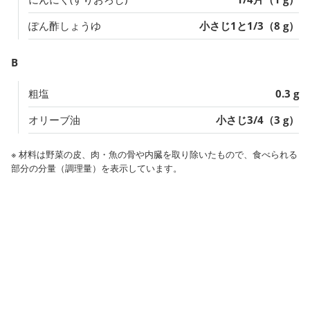
ぽん酢しょうゆ
小さじ1と1/3（8 g）
B
粗塩
0.3 g
オリーブ油
小さじ3/4（3 g）
※ 材料は野菜の皮、肉・魚の骨や内臓を取り除いたもので、食べられる
部分の分量（調理量）を表示しています。