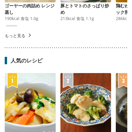
ゴーヤーの肉詰め レンジ
豚とトマトのさっぱり炒
鶏むね
蒸し
め
ック照
190
kcal
食塩
1.0
g
213
kcal
食塩
1.1
g
286
kcal
もっと見る
人気のレシピ