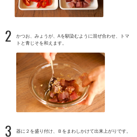
2
かつお、みょうが、Aを馴染むように混ぜ合わせ、トマ
トと青じそを和えます。
3
器に２を盛り付け、Ｂをまわしかけて出来上がりです。