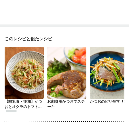
このレシピと似たレシピ
【離乳食・後期】かつ
お刺身用かつおでステ
かつおのピリ辛マリネ
おとオクラのトマトス
ーキ
パゲッティ