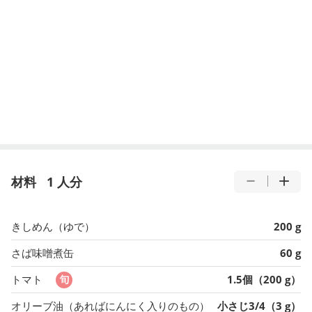
材料
1 人分
きしめん（ゆで）
200 g
さば味噌煮缶
60 g
トマト
1.5個（200 g）
オリーブ油（あればにんにく入りのもの）
小さじ3/4（3 g）