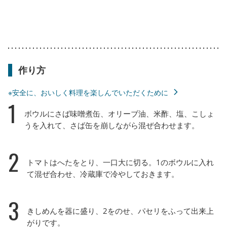
作り方
※安全に、おいしく料理を楽しんでいただくために
1
ボウルにさば味噌煮缶、オリーブ油、米酢、塩、こしょ
うを入れて、さば缶を崩しながら混ぜ合わせます。
2
トマトはへたをとり、一口大に切る。1のボウルに入れ
て混ぜ合わせ、冷蔵庫で冷やしておきます。
3
きしめんを器に盛り、2をのせ、パセリをふって出来上
がりです。