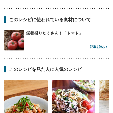
このレシピに使われている食材について
栄養盛りだくさん！「トマト」
記事を読む >
このレシピを見た人に人気のレシピ