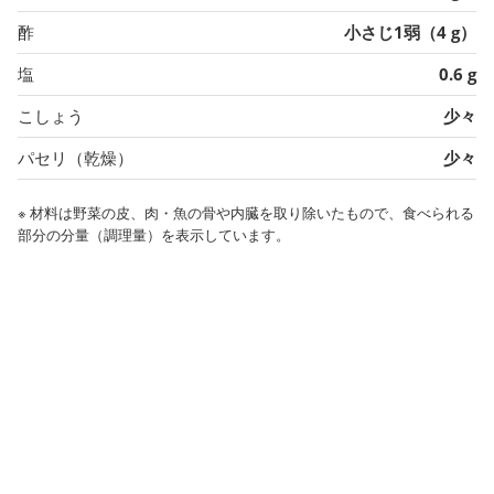
酢
小さじ1弱（4 g）
塩
0.6 g
こしょう
少々
パセリ（乾燥）
少々
※ 材料は野菜の皮、肉・魚の骨や内臓を取り除いたもので、食べられる
部分の分量（調理量）を表示しています。