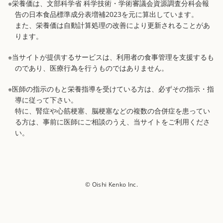
※栄養価は、文部科学省 科学技術・学術審議会資源調査分科会報
告の日本食品標準成分表増補2023を元に算出しています。
また、栄養価は自動計算処理の改善により更新されることがあ
ります。
※当サイトが提供するサービスは、利用者の食事管理を支援するも
のであり、医療行為を行うものではありません。
※医師の指示のもと栄養指導を受けている方は、必ずその指示・指
導に従って下さい。
特に、腎症や心筋梗塞、脳梗塞などの複数の合併症を患ってい
る方は、事前に医師にご相談のうえ、当サイトをご利用くださ
い。
© Oishi Kenko Inc.