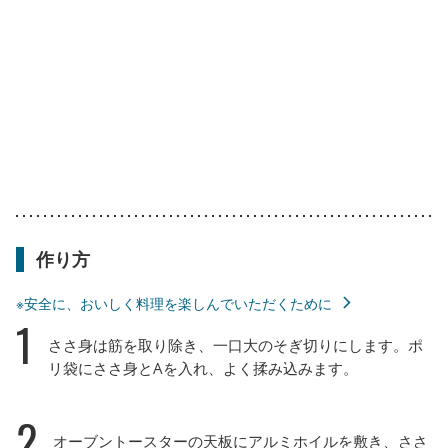
作り方
※安全に、おいしく料理を楽しんでいただくために
1
ささ身は筋を取り除き、一口大のそぎ切りにします。ポ
リ袋にささ身とAを入れ、よく揉み込みます。
2
オーブントースターの天板にアルミホイルを敷き、ささ