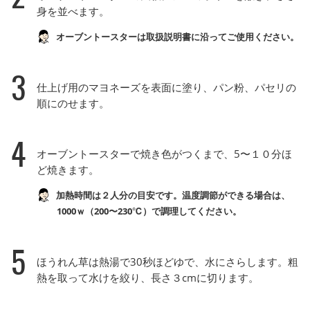
身を並べます。
オーブントースターは取扱説明書に沿ってご使用ください。
3
仕上げ用のマヨネーズを表面に塗り、パン粉、パセリの
順にのせます。
4
オーブントースターで焼き色がつくまで、5〜１０分ほ
ど焼きます。
加熱時間は２人分の目安です。温度調節ができる場合は、
1000ｗ（200〜230℃）で調理してください。
5
ほうれん草は熱湯で30秒ほどゆで、水にさらします。粗
熱を取って水けを絞り、長さ３cmに切ります。