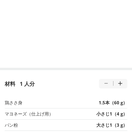
材料
1 人分
鶏ささ身
1.5本（60 g）
マヨネーズ（仕上げ用）
小さじ1（4 g）
パン粉
大さじ1（3 g）