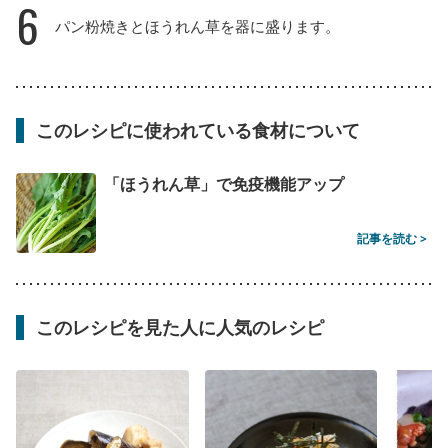
6
パン粉焼きとほうれん草を器に盛ります。
このレシピに使われている食材について
「ほうれん草」で免疫機能アップ
記事を読む >
このレシピを見た人に人気のレシピ