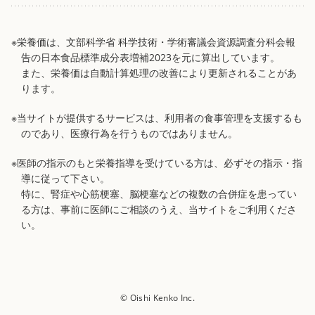
※栄養価は、文部科学省 科学技術・学術審議会資源調査分科会報
告の日本食品標準成分表増補2023を元に算出しています。
また、栄養価は自動計算処理の改善により更新されることがあ
ります。
※当サイトが提供するサービスは、利用者の食事管理を支援するも
のであり、医療行為を行うものではありません。
※医師の指示のもと栄養指導を受けている方は、必ずその指示・指
導に従って下さい。
特に、腎症や心筋梗塞、脳梗塞などの複数の合併症を患ってい
る方は、事前に医師にご相談のうえ、当サイトをご利用くださ
い。
© Oishi Kenko Inc.