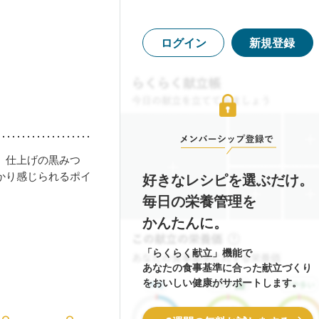
ログイン
新規登録
。仕上げの黒みつ
かり感じられるポイ
好きなレシピを選ぶだけ。
毎日の栄養管理を
かんたんに。
「らくらく献立」機能で
あなたの食事基準に合った献立づくり
をおいしい健康がサポートします。