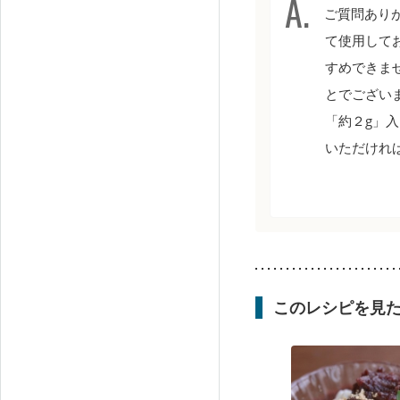
ご質問ありが
て使用して
すめできま
とでござい
「約２g」
いただけれ
このレシピを見