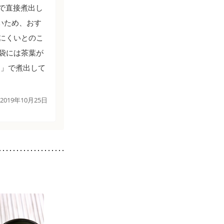
で直接煮出し
いため、おす
にくいとのこ
袋には茶葉が
２」で煮出して
2019年10月25日