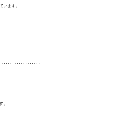
ています。
す。