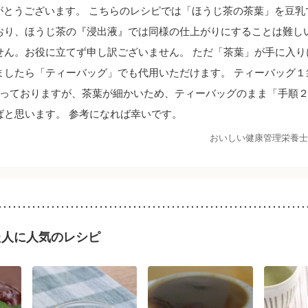
とうございます。 こちらのレシピでは「ほうじ茶の茶葉」を豆乳
おり、ほうじ茶の『浸出液』では同様の仕上がりにすることは難し
せん。お役に立てず申し訳ございません。 ただ「茶葉」が手に入り
ましたら「ティーバッグ」でも代用いただけます。 ティーバッグ１
入っておりますが、茶葉が細かいため、ティーバッグのまま「手順
ばと思います。 参考になれば幸いです。
おいしい健康管理栄養士
た人に人気のレシピ