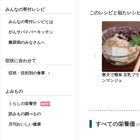
みんなの寄付レシピ
このレシピと似たレシ
みんなの寄付レシピとは
がんサバイバーキッチン
糖尿病のみなさんへ
症状に合わせて
症状・目的別の食事
寒天で簡単 豆乳ブラ
ンマンジェ
よみもの
くらしの栄養学
読みもの調べもの
すべての栄養価
月刊おいしい健康
(