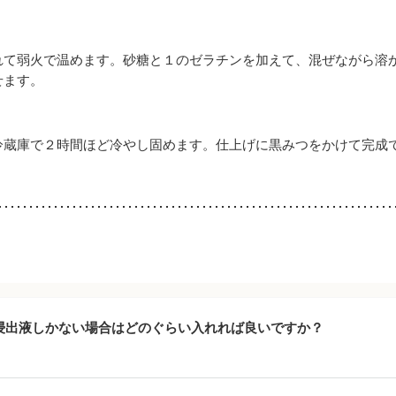
れて弱火で温めます。砂糖と１のゼラチンを加えて、混ぜながら溶
せます。
冷蔵庫で２時間ほど冷やし固めます。仕上げに黒みつをかけて完成
浸出液しかない場合はどのぐらい入れれば良いですか？