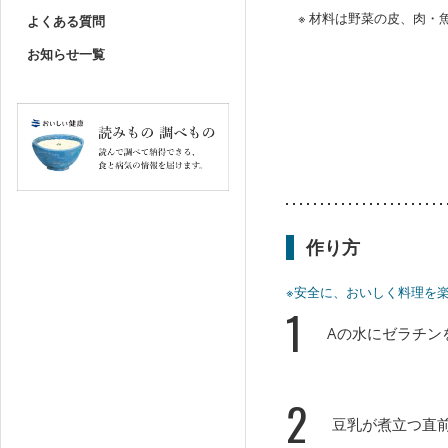
※ 材料は野菜の皮、肉
よくある質問
お知らせ一覧
作り方
※安全に、おいしく料理を
1
Aの水にゼラチン
2
豆乳が煮立つ直