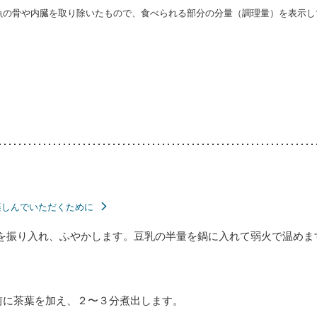
・魚の骨や内臓を取り除いたもので、食べられる部分の分量（調理量）を表示し
楽しんでいただくために
を振り入れ、ふやかします。豆乳の半量を鍋に入れて弱火で温めま
前に茶葉を加え、２〜３分煮出します。