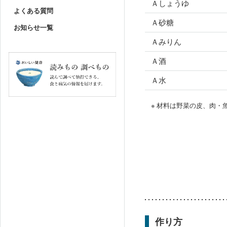
Ａしょうゆ
よくある質問
Ａ砂糖
お知らせ一覧
Ａみりん
Ａ酒
Ａ水
※ 材料は野菜の皮、肉
作り方