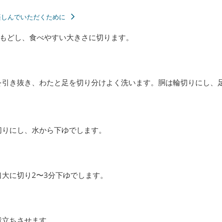
楽しんでいただくために
もどし、食べやすい大きさに切ります。
を引き抜き、わたと足を切り分けよく洗います。胴は輪切りにし、
切りにし、水から下ゆでします。
大に切り2〜3分下ゆでします。
煮立ちさせます。