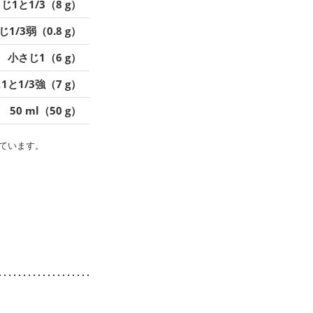
じ1と1/3（8 g）
1/3弱（0.8 g）
小さじ1（6 g）
1と1/3強（7 g）
50 ml（50 g）
ています。