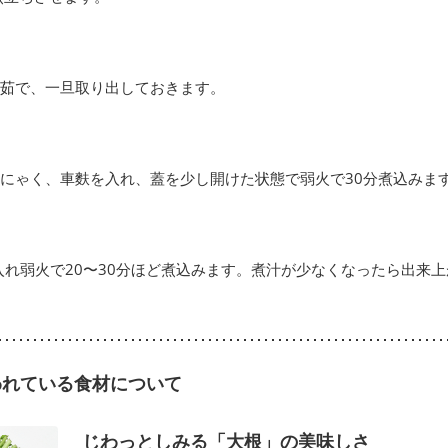
分茹で、一旦取り出しておきます。
にゃく、車麩を入れ、蓋を少し開けた状態で弱火で30分煮込みま
入れ弱火で20〜30分ほど煮込みます。煮汁が少なくなったら出来
われている食材について
じわっとしみる「大根」の美味しさ