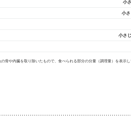
小さ
小さじ
小さじ
・魚の骨や内臓を取り除いたもので、食べられる部分の分量（調理量）を表示し