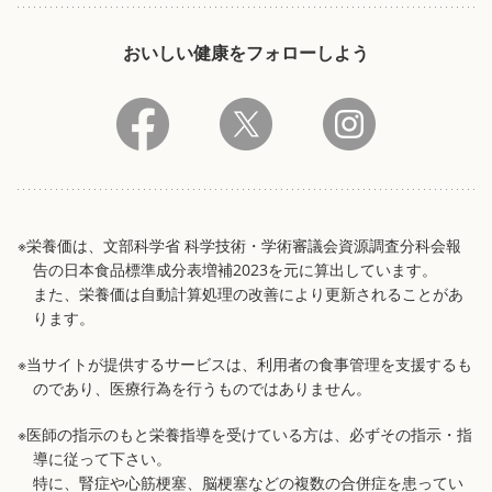
おいしい健康をフォローしよう
※栄養価は、文部科学省 科学技術・学術審議会資源調査分科会報
告の日本食品標準成分表増補2023を元に算出しています。
また、栄養価は自動計算処理の改善により更新されることがあ
ります。
※当サイトが提供するサービスは、利用者の食事管理を支援するも
のであり、医療行為を行うものではありません。
※医師の指示のもと栄養指導を受けている方は、必ずその指示・指
導に従って下さい。
特に、腎症や心筋梗塞、脳梗塞などの複数の合併症を患ってい