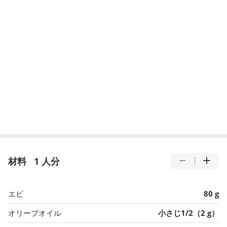
材料
1 人分
エビ
80 g
オリーブオイル
小さじ1/2（2 g）