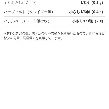
すりおろしにんにく
1/8片（0.5 g）
ハーブソルト（クレイジー等）
小さじ1/6弱（0.4 g）
バジルペースト（市販の物）
小さじ1/3強（2 g）
※ 材料は野菜の皮、肉・魚の骨や内臓を取り除いたもので、食べられる
部分の分量（調理量）を表示しています。