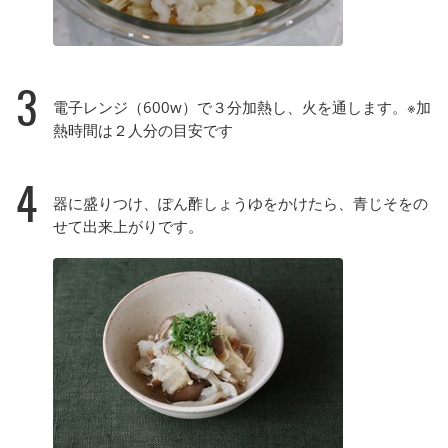
3
電子レンジ（600w）で３分加熱し、火を通します。※加
熱時間は２人分の目安です
4
器に盛りつけ、ぽん酢しょうゆをかけたら、青じそをの
せて出来上がりです。