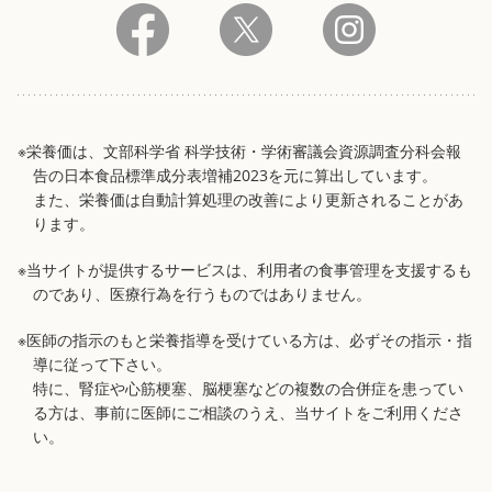
※栄養価は、文部科学省 科学技術・学術審議会資源調査分科会報
告の日本食品標準成分表増補2023を元に算出しています。
また、栄養価は自動計算処理の改善により更新されることがあ
ります。
※当サイトが提供するサービスは、利用者の食事管理を支援するも
のであり、医療行為を行うものではありません。
※医師の指示のもと栄養指導を受けている方は、必ずその指示・指
導に従って下さい。
特に、腎症や心筋梗塞、脳梗塞などの複数の合併症を患ってい
る方は、事前に医師にご相談のうえ、当サイトをご利用くださ
い。