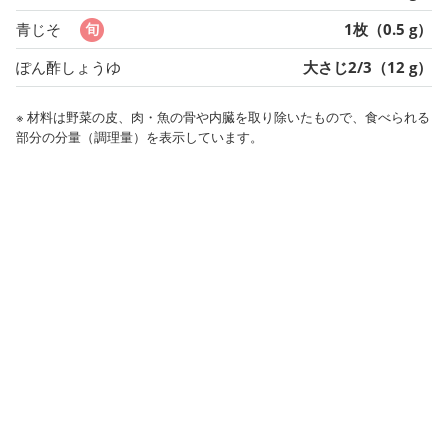
青じそ
1枚（0.5 g）
ぽん酢しょうゆ
大さじ2/3（12 g）
※ 材料は野菜の皮、肉・魚の骨や内臓を取り除いたもので、食べられる
部分の分量（調理量）を表示しています。