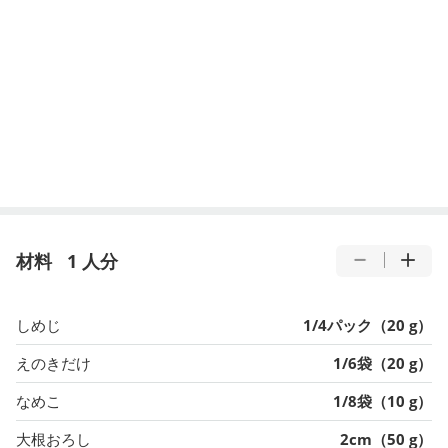
材料
1 人分
しめじ
1/4パック（20 g）
えのきだけ
1/6袋（20 g）
なめこ
1/8袋（10 g）
大根おろし
2cm（50 g）