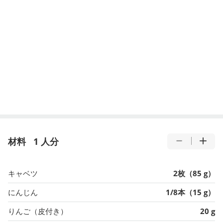
材料
1 人分
キャベツ
2枚（85 g）
にんじん
1/8本（15 g）
りんご（皮付き）
20 g