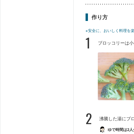
作り方
※安全に、おいしく料理を
1
ブロッコリーは小
2
沸騰した湯にブ
ゆで時間は2人