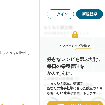
ログイン
新規登録
甘じょっぱい味付け
好きなレシピを選ぶだけ。
毎日の栄養管理を
かんたんに。
「らくらく献立」機能で
あなたの食事基準に合った献立づくり
をおいしい健康がサポートします。