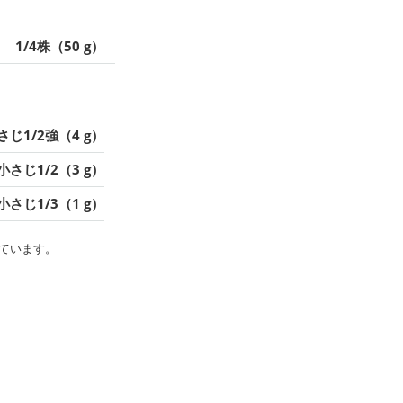
1/4株（50 g）
さじ1/2強（4 g）
小さじ1/2（3 g）
小さじ1/3（1 g）
ています。