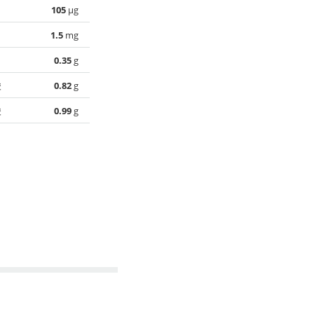
105
µg
1.5
mg
0.35
g
酸
0.82
g
酸
0.99
g