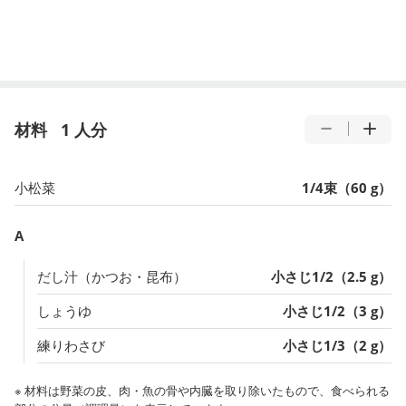
材料
1 人分
小松菜
1/4束（60 g）
A
だし汁（かつお・昆布）
小さじ1/2（2.5 g）
しょうゆ
小さじ1/2（3 g）
練りわさび
小さじ1/3（2 g）
※ 材料は野菜の皮、肉・魚の骨や内臓を取り除いたもので、食べられる