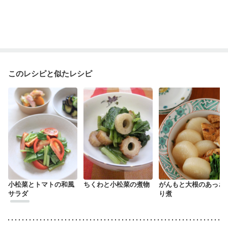
このレシピと似たレシピ
小松菜とトマトの和風
ちくわと小松菜の煮物
がんもと大根のあっさ
サラダ
り煮