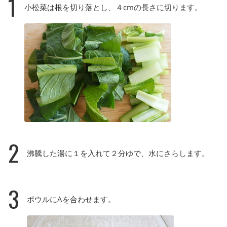
1
小松菜は根を切り落とし、４cmの長さに切ります。
2
沸騰した湯に１を入れて２分ゆで、水にさらします。
3
ボウルにAを合わせます。