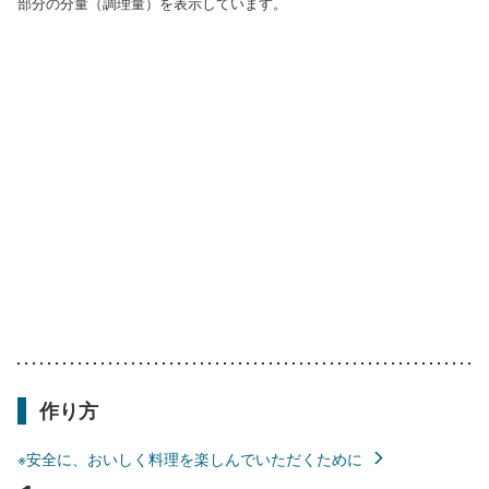
部分の分量（調理量）を表示しています。
作り方
※安全に、おいしく料理を楽しんでいただくために