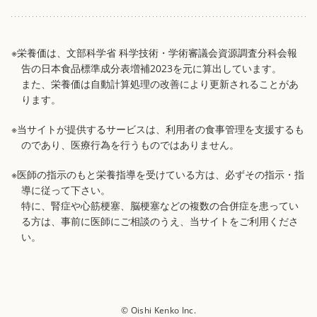
※栄養価は、文部科学省 科学技術・学術審議会資源調査分科会報
告の日本食品標準成分表増補2023を元に算出しています。
また、栄養価は自動計算処理の改善により更新されることがあ
ります。
※当サイトが提供するサービスは、利用者の食事管理を支援するも
のであり、医療行為を行うものではありません。
※医師の指示のもと栄養指導を受けている方は、必ずその指示・指
導に従って下さい。
特に、腎症や心筋梗塞、脳梗塞などの複数の合併症を患ってい
る方は、事前に医師にご相談のうえ、当サイトをご利用くださ
い。
© Oishi Kenko Inc.