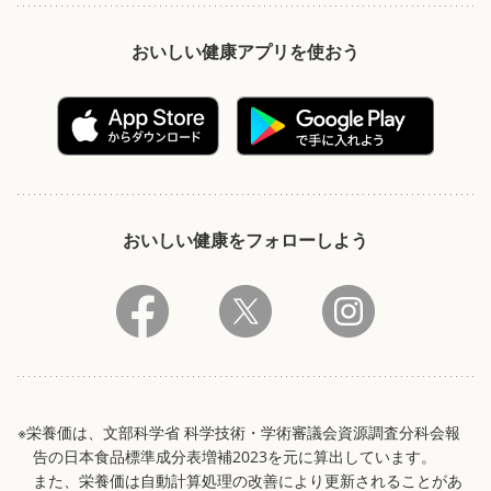
おいしい健康アプリを使おう
おいしい健康をフォローしよう
※栄養価は、文部科学省 科学技術・学術審議会資源調査分科会報
告の日本食品標準成分表増補2023を元に算出しています。
また、栄養価は自動計算処理の改善により更新されることがあ