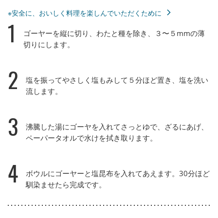
※安全に、おいしく料理を楽しんでいただくために
1
ゴーヤーを縦に切り、わたと種を除き、３〜５mmの薄
切りにします。
2
塩を振ってやさしく塩もみして５分ほど置き、塩を洗い
流します。
3
沸騰した湯にゴーヤを入れてさっとゆで、ざるにあげ、
ペーパータオルで水けを拭き取ります。
4
ボウルにゴーヤーと塩昆布を入れてあえます。30分ほど
馴染ませたら完成です。