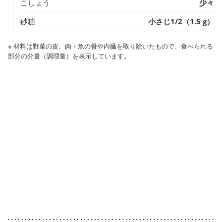
こしょう
少々
砂糖
小さじ1/2（1.5 g）
※ 材料は野菜の皮、肉・魚の骨や内臓を取り除いたもので、食べられる
部分の分量（調理量）を表示しています。