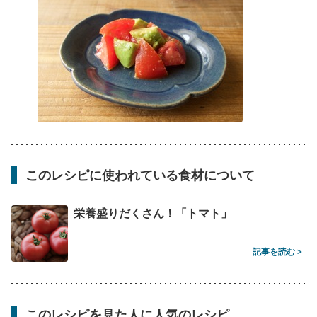
このレシピに使われている食材について
栄養盛りだくさん！「トマト」
記事を読む >
このレシピを見た人に人気のレシピ