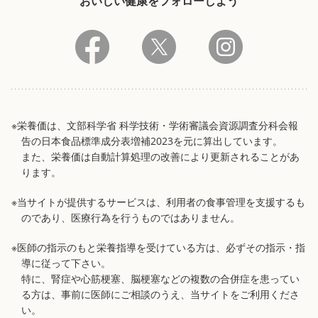
おいしい健康をフォローしよう
※栄養価は、文部科学省 科学技術・学術審議会資源調査分科会報
告の日本食品標準成分表増補2023を元に算出しています。
また、栄養価は自動計算処理の改善により更新されることがあ
ります。
※当サイトが提供するサービスは、利用者の食事管理を支援するも
のであり、医療行為を行うものではありません。
※医師の指示のもと栄養指導を受けている方は、必ずその指示・指
導に従って下さい。
特に、腎症や心筋梗塞、脳梗塞などの複数の合併症を患ってい
る方は、事前に医師にご相談のうえ、当サイトをご利用くださ
い。