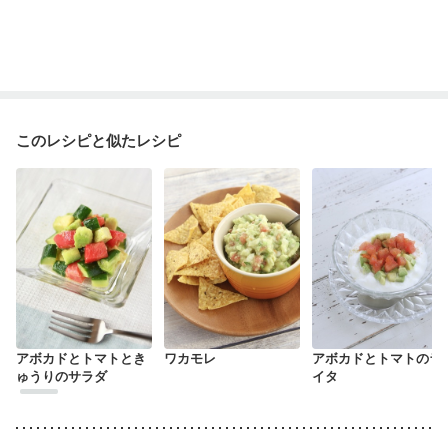
このレシピと似たレシピ
アボカドとトマトとき
ワカモレ
アボカドとトマトのラ
ゅうりのサラダ
イタ