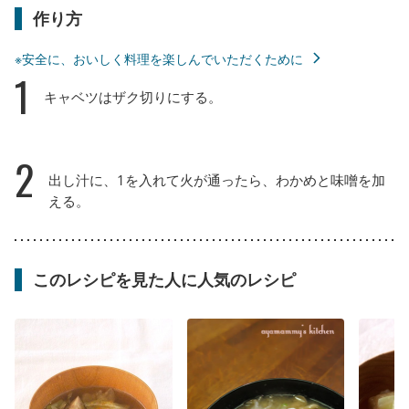
作り方
※安全に、おいしく料理を楽しんでいただくために
1
キャベツはザク切りにする。
2
出し汁に、1を入れて火が通ったら、わかめと味噌を加
える。
このレシピを見た人に人気のレシピ