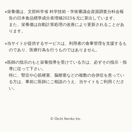
※栄養価は、文部科学省 科学技術・学術審議会資源調査分科会報
告の日本食品標準成分表増補2023を元に算出しています。
また、栄養価は自動計算処理の改善により更新されることがあ
ります。
※当サイトが提供するサービスは、利用者の食事管理を支援するも
のであり、医療行為を行うものではありません。
※医師の指示のもと栄養指導を受けている方は、必ずその指示・指
導に従って下さい。
特に、腎症や心筋梗塞、脳梗塞などの複数の合併症を患ってい
る方は、事前に医師にご相談のうえ、当サイトをご利用くださ
い。
© Oishi Kenko Inc.