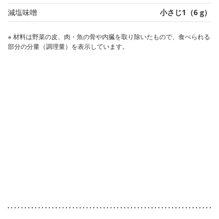
減塩味噌
小さじ1（6 g）
※ 材料は野菜の皮、肉・魚の骨や内臓を取り除いたもので、食べられる
部分の分量（調理量）を表示しています。