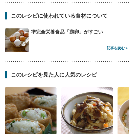
このレシピに使われている食材について
準完全栄養食品「鶏卵」がすごい
記事を読む >
このレシピを見た人に人気のレシピ