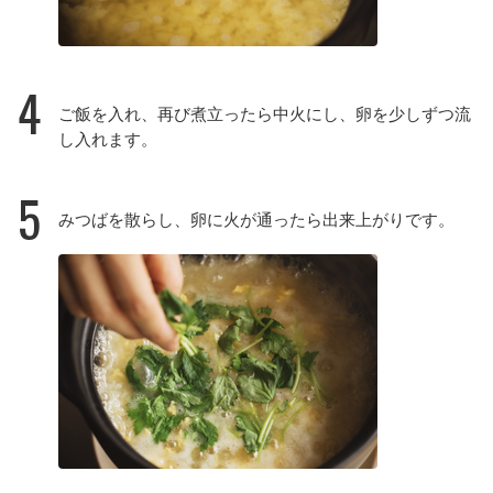
4
ご飯を入れ、再び煮立ったら中火にし、卵を少しずつ流
し入れます。
5
みつばを散らし、卵に火が通ったら出来上がりです。