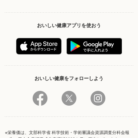
おいしい健康アプリを使おう
おいしい健康をフォローしよう
※栄養価は、文部科学省 科学技術・学術審議会資源調査分科会報