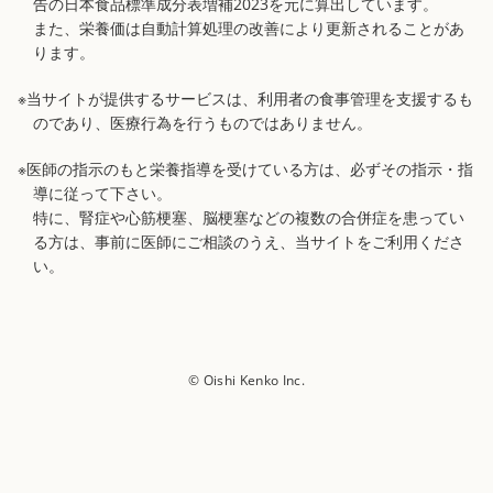
告の日本食品標準成分表増補2023を元に算出しています。
また、栄養価は自動計算処理の改善により更新されることがあ
ります。
※当サイトが提供するサービスは、利用者の食事管理を支援するも
のであり、医療行為を行うものではありません。
※医師の指示のもと栄養指導を受けている方は、必ずその指示・指
導に従って下さい。
特に、腎症や心筋梗塞、脳梗塞などの複数の合併症を患ってい
る方は、事前に医師にご相談のうえ、当サイトをご利用くださ
い。
© Oishi Kenko Inc.