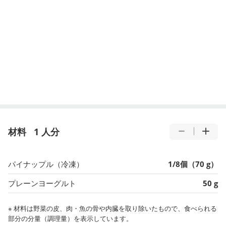
材料
1 人分
パイナップル（冷凍）
1/8個（70 g）
プレーンヨーグルト
50 g
※ 材料は野菜の皮、肉・魚の骨や内臓を取り除いたもので、食べられる
部分の分量（調理量）を表示しています。