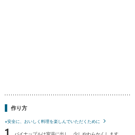
作り方
※安全に、おいしく料理を楽しんでいただくために
1
パイナップルは室温に出し、少しやわらかくします。