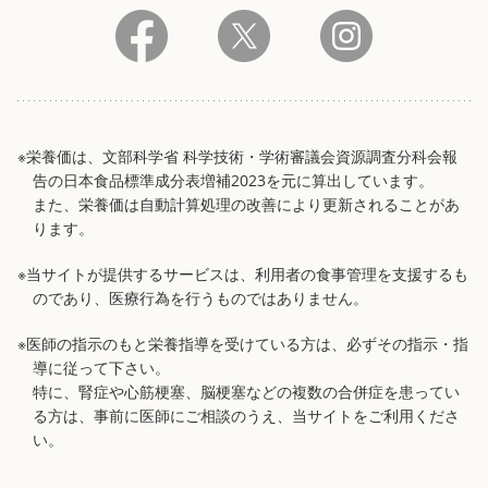
※栄養価は、文部科学省 科学技術・学術審議会資源調査分科会報
告の日本食品標準成分表増補2023を元に算出しています。
また、栄養価は自動計算処理の改善により更新されることがあ
ります。
※当サイトが提供するサービスは、利用者の食事管理を支援するも
のであり、医療行為を行うものではありません。
※医師の指示のもと栄養指導を受けている方は、必ずその指示・指
導に従って下さい。
特に、腎症や心筋梗塞、脳梗塞などの複数の合併症を患ってい
る方は、事前に医師にご相談のうえ、当サイトをご利用くださ
い。