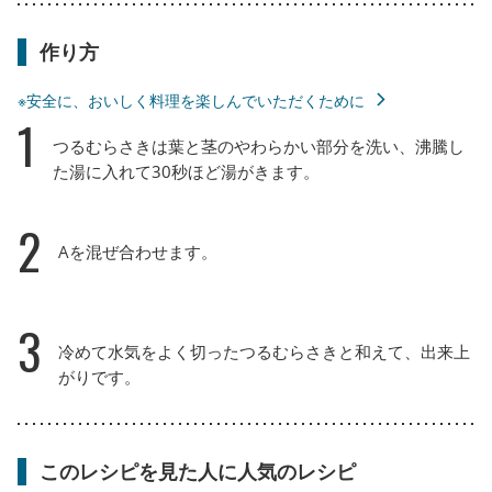
作り方
※安全に、おいしく料理を楽しんでいただくために
1
つるむらさきは葉と茎のやわらかい部分を洗い、沸騰し
た湯に入れて30秒ほど湯がきます。
2
Aを混ぜ合わせます。
3
冷めて水気をよく切ったつるむらさきと和えて、出来上
がりです。
このレシピを見た人に人気のレシピ