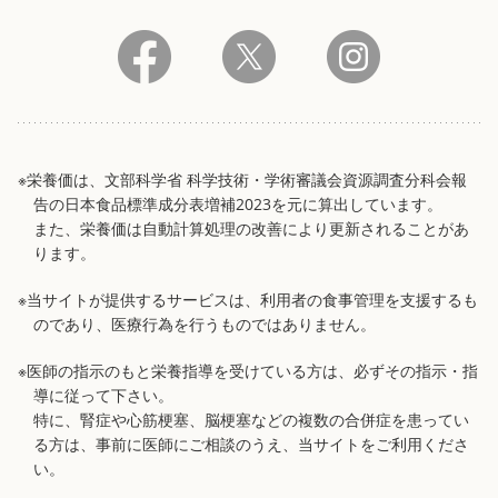
※栄養価は、文部科学省 科学技術・学術審議会資源調査分科会報
告の日本食品標準成分表増補2023を元に算出しています。
また、栄養価は自動計算処理の改善により更新されることがあ
ります。
※当サイトが提供するサービスは、利用者の食事管理を支援するも
のであり、医療行為を行うものではありません。
※医師の指示のもと栄養指導を受けている方は、必ずその指示・指
導に従って下さい。
特に、腎症や心筋梗塞、脳梗塞などの複数の合併症を患ってい
る方は、事前に医師にご相談のうえ、当サイトをご利用くださ
い。