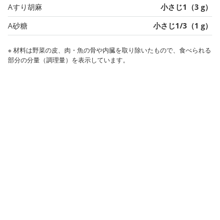
Aすり胡麻
小さじ1（3 g）
A砂糖
小さじ1/3（1 g）
※ 材料は野菜の皮、肉・魚の骨や内臓を取り除いたもので、食べられる
部分の分量（調理量）を表示しています。