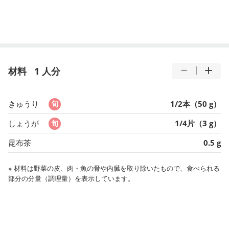
材料
1 人分
きゅうり
1/2本（50 g）
しょうが
1/4片（3 g）
昆布茶
0.5 g
※ 材料は野菜の皮、肉・魚の骨や内臓を取り除いたもので、食べられる
部分の分量（調理量）を表示しています。