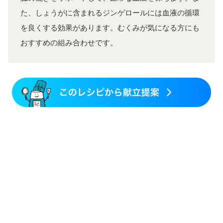
産後（ミルク）
骨折
骨粗しょう症
関節リウマチ
乾癬
貧血対策
ニキビ・肌荒れ
更年期
た、しょうがに含まれるジンゲロールには血液の循環
を良くする効果があります。むくみが気になる方にも
おすすめの組み合わせです。