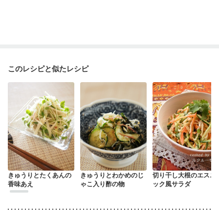
このレシピと似たレシピ
きゅうりとたくあんの
きゅうりとわかめのじ
切り干し大根のエスニ
香味あえ
ゃこ入り酢の物
ック風サラダ