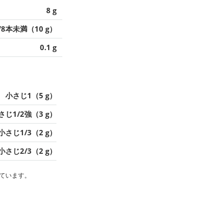
8 g
/8本未満（10 g）
0.1 g
小さじ1（5 g）
さじ1/2強（3 g）
小さじ1/3（2 g）
小さじ2/3（2 g）
ています。