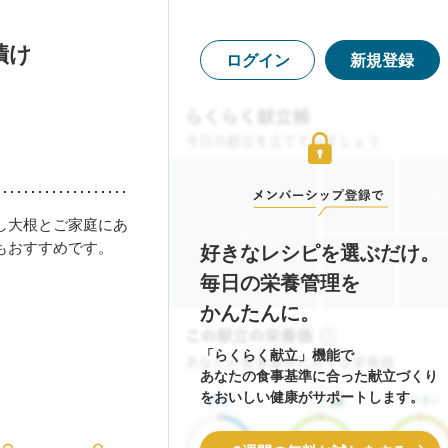
漬け
ログイン
新規登録
し大根とご家庭にあ
もおすすめです。
好きなレシピを選ぶだけ。
毎日の栄養管理を
かんたんに。
「らくらく献立」機能で
あなたの食事基準に合った献立づくり
をおいしい健康がサポートします。