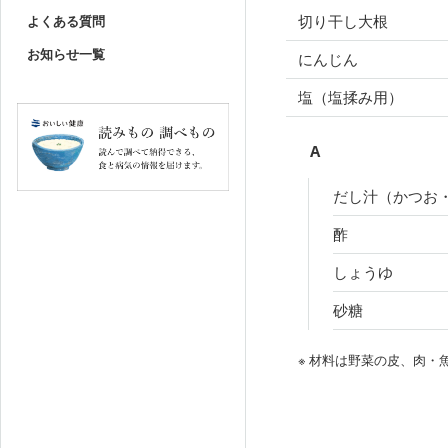
切り干し大根
よくある質問
お知らせ一覧
にんじん
塩（塩揉み用）
A
だし汁（かつお
酢
しょうゆ
砂糖
※ 材料は野菜の皮、肉