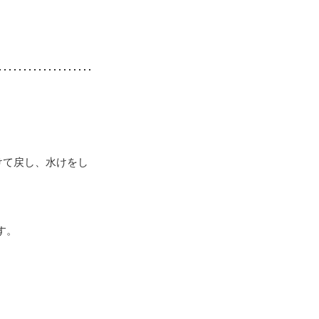
けて戻し、水けをし
す。