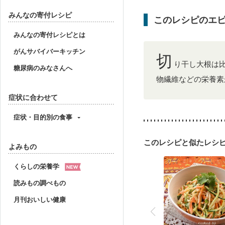
みんなの寄付レシピ
このレシピのエ
みんなの寄付レシピとは
がんサバイバーキッチン
切
り干し大根は
糖尿病のみなさんへ
物繊維などの栄養素
症状に合わせて
症状・目的別の食事
このレシピと似たレシ
よみもの
くらしの栄養学
読みもの調べもの
月刊おいしい健康