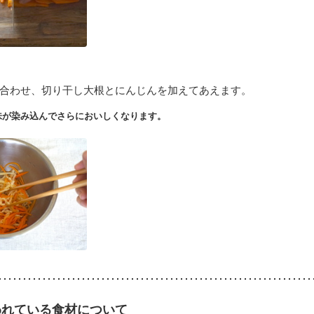
ぜ合わせ、切り干し大根とにんじんを加えてあえます。
味が染み込んでさらにおいしくなります。
われている食材について