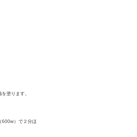
。
油を塗ります。
600w）で２分ほ