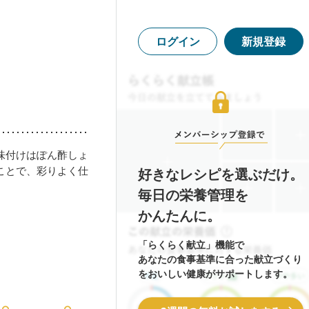
ログイン
新規登録
味付けはぽん酢しょ
ことで、彩りよく仕
好きなレシピを選ぶだけ。
毎日の栄養管理を
かんたんに。
「らくらく献立」機能で
あなたの食事基準に合った献立づくり
をおいしい健康がサポートします。