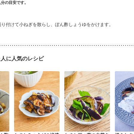
人分の目安です。
盛り付けて小ねぎを散らし、ぽん酢しょうゆをかけます。
た人に人気のレシピ