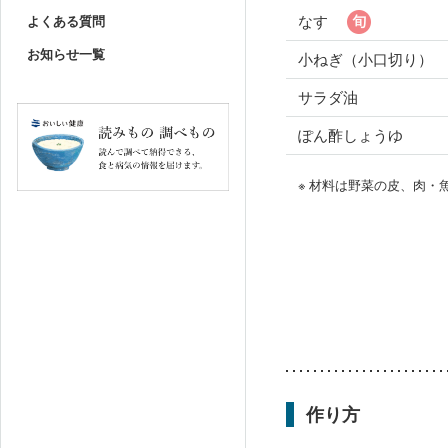
なす
よくある質問
お知らせ一覧
小ねぎ（小口切り）
サラダ油
ぽん酢しょうゆ
※ 材料は野菜の皮、肉
作り方