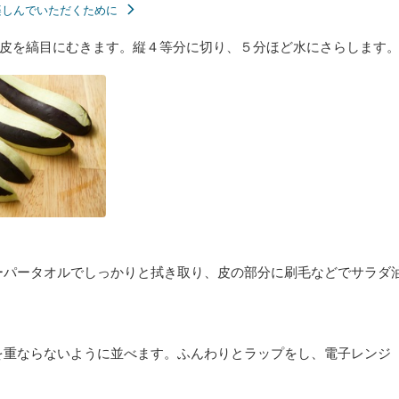
楽しんでいただくために
皮を縞目にむきます。縦４等分に切り、５分ほど水にさらします
ーパータオルでしっかりと拭き取り、皮の部分に刷毛などでサラダ
を重ならないように並べます。ふんわりとラップをし、電子レンジ（