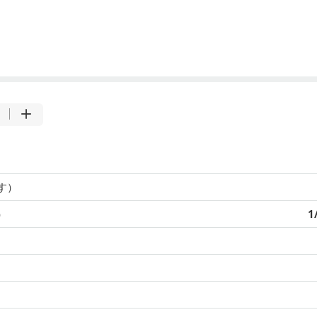
す）
）
1