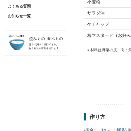
小麦粉
よくある質問
サラダ油
お知らせ一覧
ケチャップ
粒マスタード（お好み
※ 材料は野菜の皮、肉
作り方
※安全に、おいしく料理を