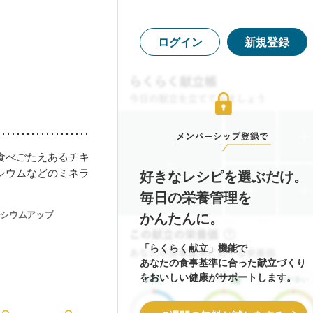
ログイン
新規登録
食べごたえあるチキ
シウムなどのミネラ
好きなレシピを選ぶだけ。
毎日の栄養管理を
シウムアップ
かんたんに。
「らくらく献立」機能で
あなたの食事基準に合った献立づくり
をおいしい健康がサポートします。