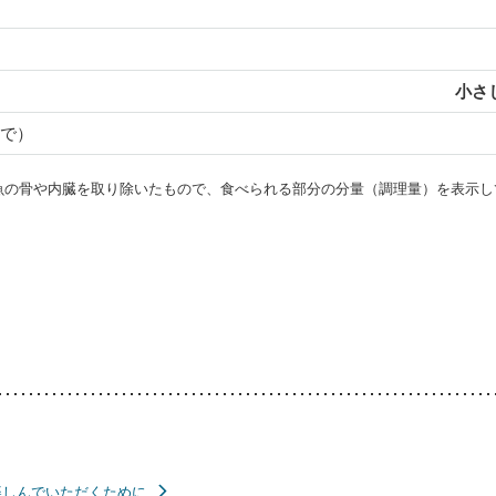
小さじ
で）
・魚の骨や内臓を取り除いたもので、食べられる部分の分量（調理量）を表示し
楽しんでいただくために