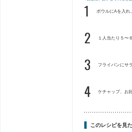
1
ボウルにAを入れ
2
１人当たり５〜
3
フライパンにサ
4
ケチャップ、お
このレシピを見