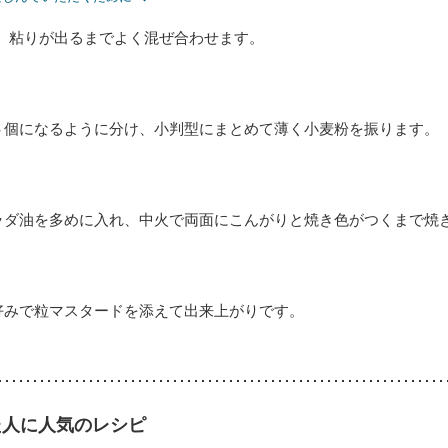
、粘りが出るまでよく混ぜ合わせます。
６個になるように分け、小判型にまとめて薄く小麦粉を振ります。
ラダ油を多めに入れ、中火で両面にこんがりと焼き色がつくまで焼
好みで粒マスタードを添えて出来上がりです。
た人に人気のレシピ