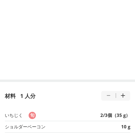
材料
1 人分
いちじく
2/3個（35 g）
ショルダーベーコン
10 g