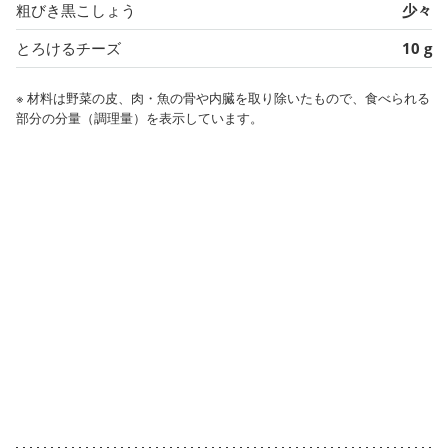
粗びき黒こしょう
少々
とろけるチーズ
10 g
※ 材料は野菜の皮、肉・魚の骨や内臓を取り除いたもので、食べられる
部分の分量（調理量）を表示しています。