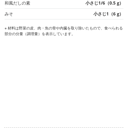
和風だしの素
小さじ1/6（0.5 g）
みそ
小さじ1（6 g）
※ 材料は野菜の皮、肉・魚の骨や内臓を取り除いたもので、食べられる
部分の分量（調理量）を表示しています。