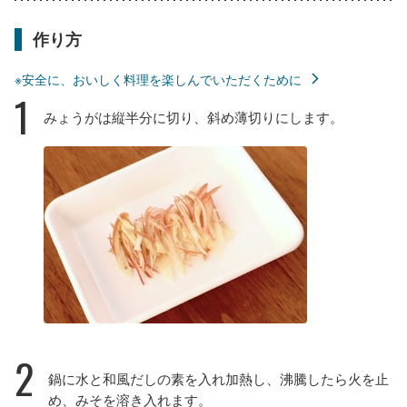
作り方
※安全に、おいしく料理を楽しんでいただくために
1
みょうがは縦半分に切り、斜め薄切りにします。
2
鍋に水と和風だしの素を入れ加熱し、沸騰したら火を止
め、みそを溶き入れます。