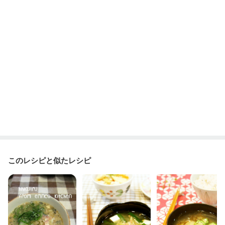
更年期
このレシピと似たレシピ