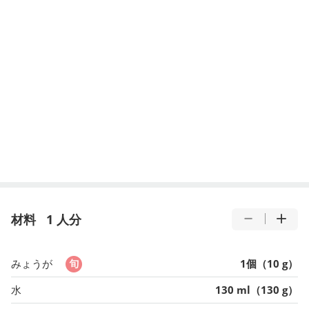
材料
1 人分
みょうが
1個（10 g）
水
130 ml（130 g）