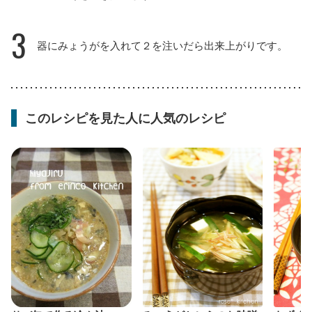
3
器にみょうがを入れて２を注いだら出来上がりです。
このレシピを見た人に人気のレシピ