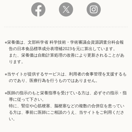
※栄養価は、文部科学省 科学技術・学術審議会資源調査分科会報
告の日本食品標準成分表増補2023を元に算出しています。
また、栄養価は自動計算処理の改善により更新されることがあ
ります。
※当サイトが提供するサービスは、利用者の食事管理を支援するも
のであり、医療行為を行うものではありません。
※医師の指示のもと栄養指導を受けている方は、必ずその指示・指
導に従って下さい。
特に、腎症や心筋梗塞、脳梗塞などの複数の合併症を患ってい
る方は、事前に医師にご相談のうえ、当サイトをご利用くださ
い。