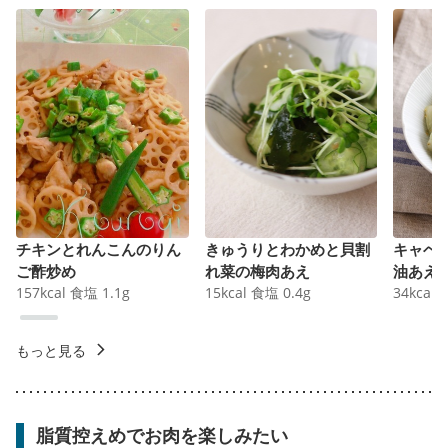
チキンとれんこんのりん
きゅうりとわかめと貝割
キャベ
ご酢炒め
れ菜の梅肉あえ
油あえ
157
kcal
食塩
1.1
g
15
kcal
食塩
0.4
g
34
kcal
もっと見る
脂質控えめでお肉を楽しみたい