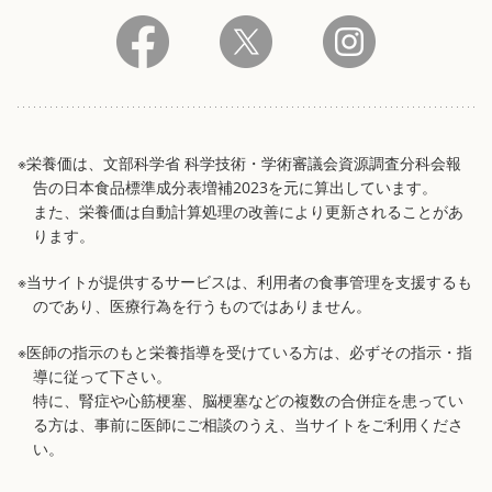
※栄養価は、文部科学省 科学技術・学術審議会資源調査分科会報
告の日本食品標準成分表増補2023を元に算出しています。
また、栄養価は自動計算処理の改善により更新されることがあ
ります。
※当サイトが提供するサービスは、利用者の食事管理を支援するも
のであり、医療行為を行うものではありません。
※医師の指示のもと栄養指導を受けている方は、必ずその指示・指
導に従って下さい。
特に、腎症や心筋梗塞、脳梗塞などの複数の合併症を患ってい
る方は、事前に医師にご相談のうえ、当サイトをご利用くださ
い。