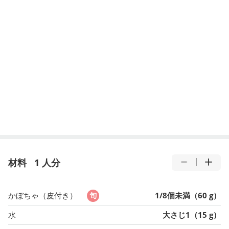
材料
1 人分
かぼちゃ（皮付き）
1/8個未満（60 g）
水
大さじ1（15 g）