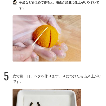
手袋などをはめて作ると、表面が綺麗に仕上がりやすいで
す。
5
皮で目、口、ヘタを作ります。４につけたら出来上がり
です。