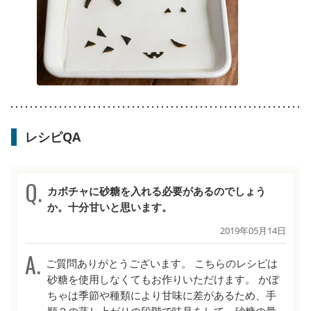
レシピQA
カボチャに砂糖を入れる必要があるのでしょう
か。十分甘いと思います。
2019年05月14日
ご質問ありがとうございます。 こちらのレシピは
砂糖を使用しなくてもお作りいただけます。 かぼ
ちゃは季節や種類により甘味に差があるため、手
順２の蒸し上がりの段階で味見をして、砂糖の量