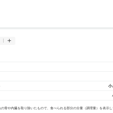
）
小
・魚の骨や内臓を取り除いたもので、食べられる部分の分量（調理量）を表示し