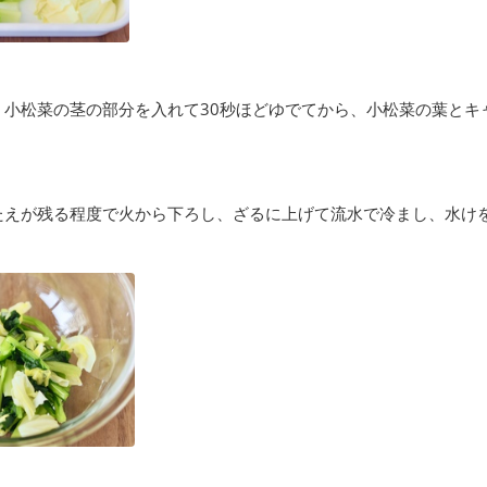
、小松菜の茎の部分を入れて30秒ほどゆでてから、小松菜の葉とキ
たえが残る程度で火から下ろし、ざるに上げて流水で冷まし、水け