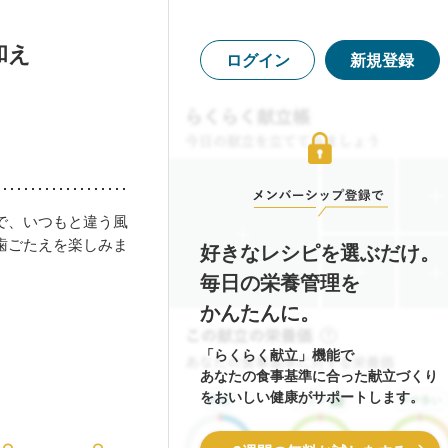
和え
ログイン
新規登録
で、いつもと違う風
歯ごたえを楽しみま
好きなレシピを選ぶだけ。
毎日の栄養管理を
かんたんに。
「らくらく献立」機能で
あなたの食事基準に合った献立づくり
をおいしい健康がサポートします。