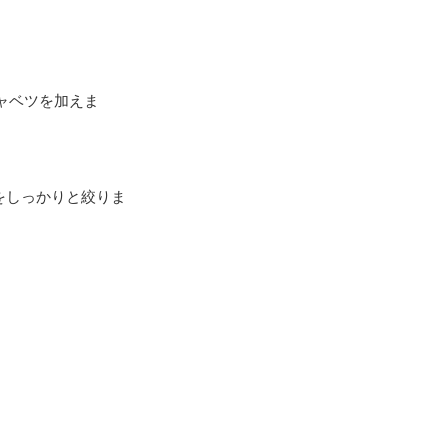
ャベツを加えま
をしっかりと絞りま