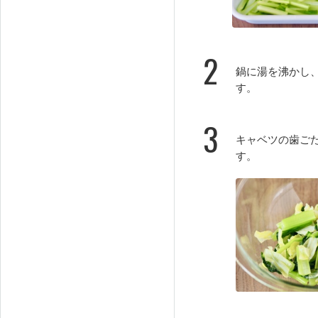
2
鍋に湯を沸かし
す。
3
キャベツの歯ご
す。