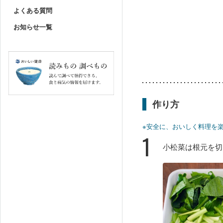
よくある質問
お知らせ一覧
作り方
※安全に、おいしく料理を
1
小松菜は根元を切