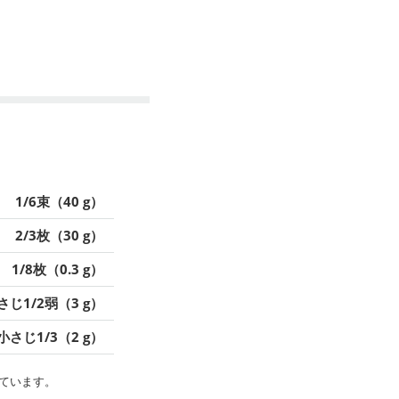
1/6束（40 g）
2/3枚（30 g）
1/8枚（0.3 g）
さじ1/2弱（3 g）
小さじ1/3（2 g）
ています。