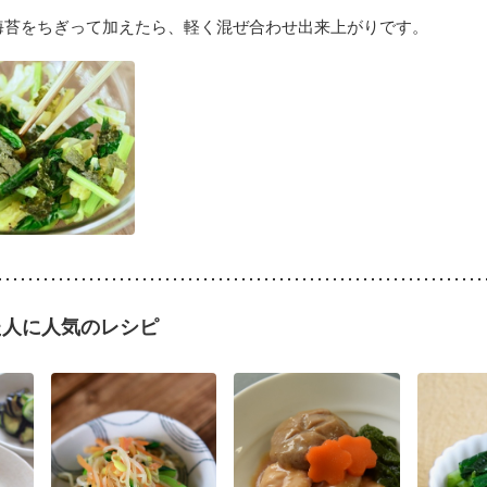
海苔をちぎって加えたら、軽く混ぜ合わせ出来上がりです。
た人に人気のレシピ