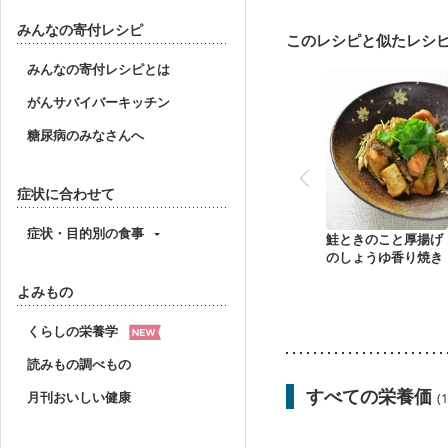
みんなの寄付レシピ
このレシピと似たレシ
みんなの寄付レシピとは
がんサバイバーキッチン
糖尿病のみなさんへ
症状に合わせて
症状・目的別の食事
鮭ときのこと厚揚げ
のしょうゆ香り焼き
よみもの
くらしの栄養学
読みもの調べもの
すべての栄養価
月刊おいしい健康
(