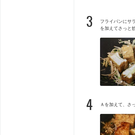
3
フライパンにサ
を加えてさっと
4
Ａを加えて、さ