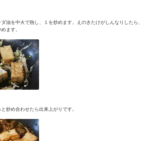
ラダ油を中火で熱し、１を炒めます。えのきたけがしんなりしたら
炒めます。
っと炒め合わせたら出来上がりです。