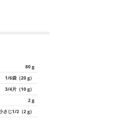
80 g
1/6袋（20 g）
3/4片（10 g）
2 g
小さじ1/2（2 g）