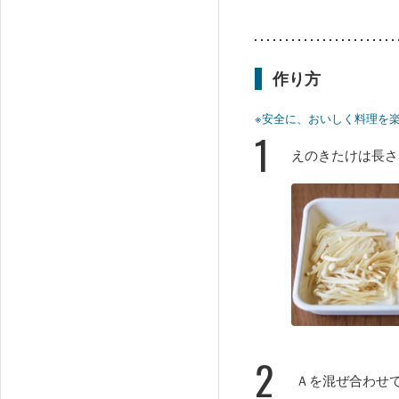
作り方
※安全に、おいしく料理を
1
えのきたけは長さ
2
Ａを混ぜ合わせ