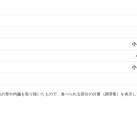
小
小
・魚の骨や内臓を取り除いたもので、食べられる部分の分量（調理量）を表示し