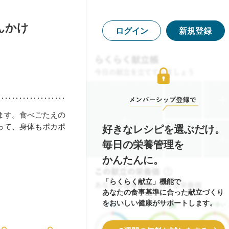
んかけ
ログイン
新規登録
ます。食べごたえの
って、身体もポカポ
好きなレシピを選ぶだけ。
毎日の栄養管理を
かんたんに。
「らくらく献立」機能で
あなたの食事基準に合った献立づくり
をおいしい健康がサポートします。