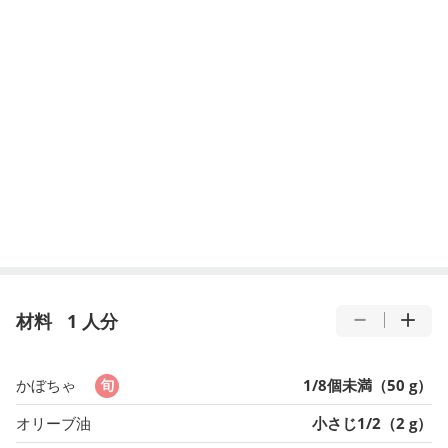
材料
1 人分
かぼちゃ
1/8個未満（50 g）
オリーブ油
小さじ1/2（2 g）