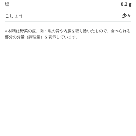
塩
0.2 g
こしょう
少々
※ 材料は野菜の皮、肉・魚の骨や内臓を取り除いたもので、食べられる
部分の分量（調理量）を表示しています。