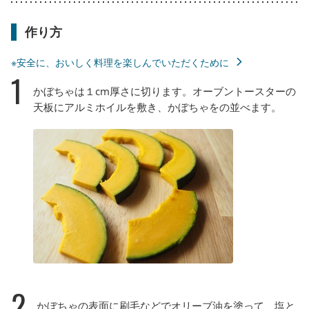
作り方
※安全に、おいしく料理を楽しんでいただくために
1
かぼちゃは１cm厚さに切ります。オーブントースターの
天板にアルミホイルを敷き、かぼちゃをの並べます。
2
かぼちゃの表面に刷毛などでオリーブ油を塗って、塩と