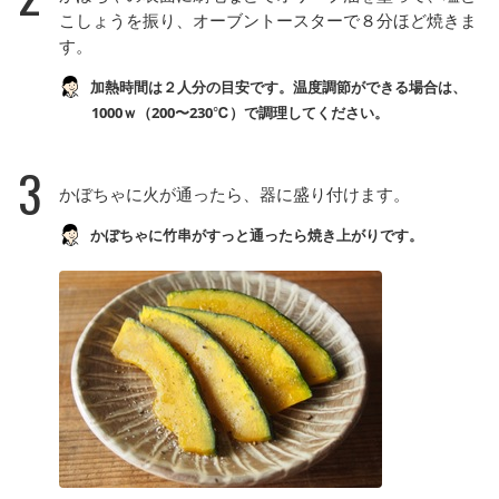
こしょうを振り、オーブントースターで８分ほど焼きま
す。
加熱時間は２人分の目安です。温度調節ができる場合は、
1000ｗ（200〜230℃）で調理してください。
3
かぼちゃに火が通ったら、器に盛り付けます。
かぼちゃに竹串がすっと通ったら焼き上がりです。