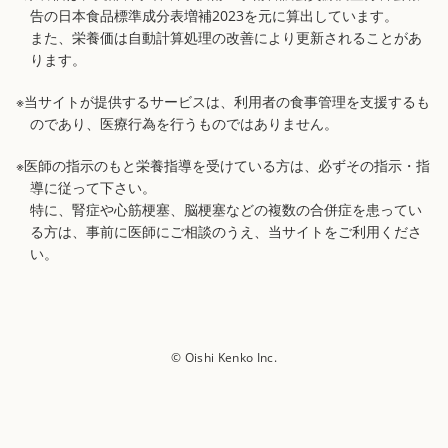
告の日本食品標準成分表増補2023を元に算出しています。
また、栄養価は自動計算処理の改善により更新されることがあ
ります。
※当サイトが提供するサービスは、利用者の食事管理を支援するも
のであり、医療行為を行うものではありません。
※医師の指示のもと栄養指導を受けている方は、必ずその指示・指
導に従って下さい。
特に、腎症や心筋梗塞、脳梗塞などの複数の合併症を患ってい
る方は、事前に医師にご相談のうえ、当サイトをご利用くださ
い。
© Oishi Kenko Inc.