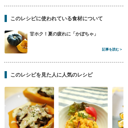
このレシピに使われている食材について
甘ホク！夏の疲れに「かぼちゃ」
記事を読む >
このレシピを見た人に人気のレシピ