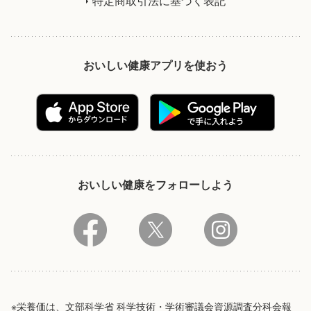
特定商取引法に基づく表記
おいしい健康アプリを使おう
おいしい健康をフォローしよう
※栄養価は、文部科学省 科学技術・学術審議会資源調査分科会報