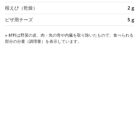
桜えび（乾燥）
2 g
ピザ用チーズ
5 g
※ 材料は野菜の皮、肉・魚の骨や内臓を取り除いたもので、食べられる
部分の分量（調理量）を表示しています。