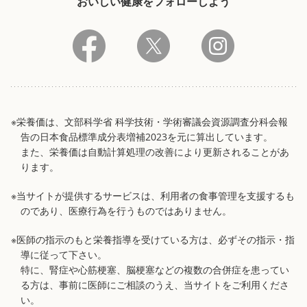
おいしい健康をフォローしよう
※栄養価は、文部科学省 科学技術・学術審議会資源調査分科会報
告の日本食品標準成分表増補2023を元に算出しています。
また、栄養価は自動計算処理の改善により更新されることがあ
ります。
※当サイトが提供するサービスは、利用者の食事管理を支援するも
のであり、医療行為を行うものではありません。
※医師の指示のもと栄養指導を受けている方は、必ずその指示・指
導に従って下さい。
特に、腎症や心筋梗塞、脳梗塞などの複数の合併症を患ってい
る方は、事前に医師にご相談のうえ、当サイトをご利用くださ
い。