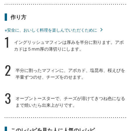
作り方
※安全に、おいしく料理を楽しんでいただくために
1
イングリッシュマフィンは厚みを半分に割ります。アボ
カドは５mm厚の薄切りにします。
2
半分に割ったマフィンに、アボカド、塩昆布、桜えびを
半量ずつのせ、チーズをのせます。
3
オーブントースターで、チーズが溶けてきつね色になる
まで焼いたら出来上がりです。
このレシピを見た人に人気のレシピ