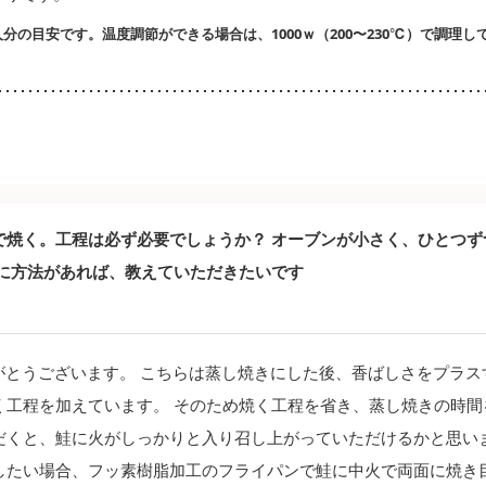
分の目安です。温度調節ができる場合は、1000ｗ（200〜230℃）で調理し
で焼く。工程は必ず必要でしょうか？ オーブンが小さく、ひとつず
他に方法があれば、教えていただきたいです
とうございます。 こちらは蒸し焼きにした後、香ばしさをプラス
く工程を加えています。 そのため焼く工程を省き、蒸し焼きの時間
だくと、鮭に火がしっかりと入り召し上がっていただけるかと思いま
したい場合、フッ素樹脂加工のフライパンで鮭に中火で両面に焼き