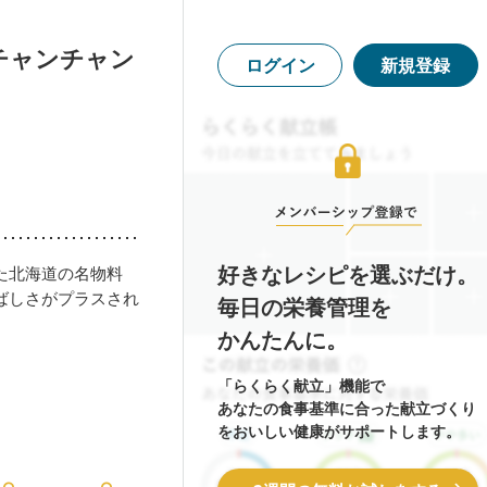
チャンチャン
ログイン
新規登録
好きなレシピを選ぶだけ。
た北海道の名物料
ばしさがプラスされ
毎日の栄養管理を
かんたんに。
「らくらく献立」機能で
あなたの食事基準に合った献立づくり
をおいしい健康がサポートします。