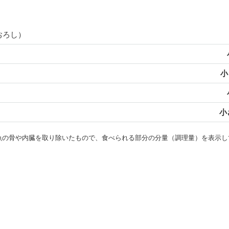
おろし）
小
小
・魚の骨や内臓を取り除いたもので、食べられる部分の分量（調理量）を表示し