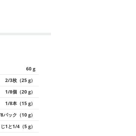
60 g
2/3枚（25 g）
1/8個（20 g）
1/8本（15 g）
/8パック（10 g）
じ1と1/4（5 g）