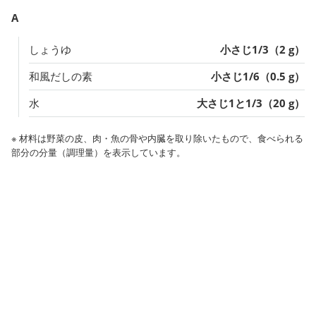
A
しょうゆ
小さじ1/3（2 g）
和風だしの素
小さじ1/6（0.5 g）
水
大さじ1と1/3（20 g）
※ 材料は野菜の皮、肉・魚の骨や内臓を取り除いたもので、食べられる
部分の分量（調理量）を表示しています。