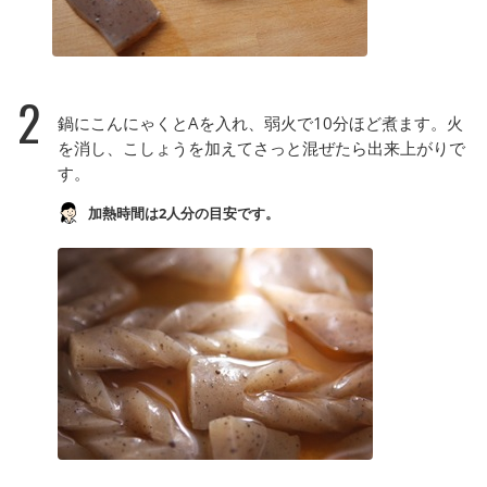
2
鍋にこんにゃくとAを入れ、弱火で10分ほど煮ます。火
を消し、こしょうを加えてさっと混ぜたら出来上がりで
す。
加熱時間は2人分の目安です。