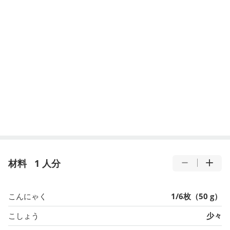
材料
1 人分
こんにゃく
1/6枚（50 g）
こしょう
少々