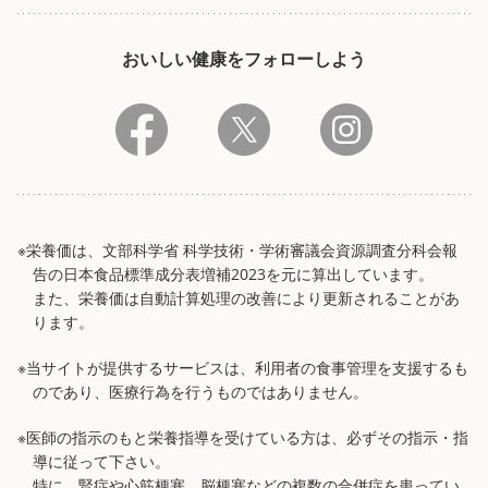
おいしい健康をフォローしよう
※栄養価は、文部科学省 科学技術・学術審議会資源調査分科会報
告の日本食品標準成分表増補2023を元に算出しています。
また、栄養価は自動計算処理の改善により更新されることがあ
ります。
※当サイトが提供するサービスは、利用者の食事管理を支援するも
のであり、医療行為を行うものではありません。
※医師の指示のもと栄養指導を受けている方は、必ずその指示・指
導に従って下さい。
特に、腎症や心筋梗塞、脳梗塞などの複数の合併症を患ってい