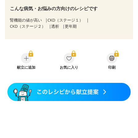
こんな病気・お悩みの方向けのレシピです
腎機能の値が高い
CKD（ステージ１）
CKD（ステージ２）
透析
更年期
献立に追加
お気に入り
印刷