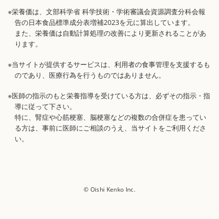
※栄養価は、文部科学省 科学技術・学術審議会資源調査分科会報
告の日本食品標準成分表増補2023を元に算出しています。
また、栄養価は自動計算処理の改善により更新されることがあ
ります。
※当サイトが提供するサービスは、利用者の食事管理を支援するも
のであり、医療行為を行うものではありません。
※医師の指示のもと栄養指導を受けている方は、必ずその指示・指
導に従って下さい。
特に、腎症や心筋梗塞、脳梗塞などの複数の合併症を患ってい
る方は、事前に医師にご相談のうえ、当サイトをご利用くださ
い。
© Oishi Kenko Inc.