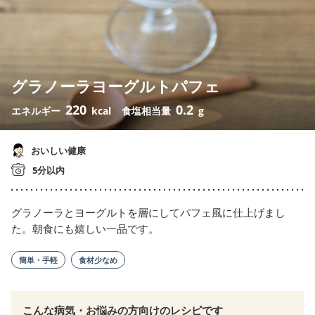
グラノーラヨーグルトパフェ
220
0.2
エネルギー
kcal
食塩相当量
g
おいしい健康
5分以内
グラノーラとヨーグルトを層にしてパフェ風に仕上げまし
た。朝食にも嬉しい一品です。
簡単・手軽
食材少なめ
こんな病気・お悩みの方向けのレシピです