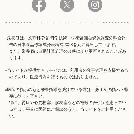
※栄養価は、文部科学省 科学技術・学術審議会資源調査分科会報
告の日本食品標準成分表増補2023を元に算出しています。
また、栄養価は自動計算処理の改善により更新されることがあ
ります。
※当サイトが提供するサービスは、利用者の食事管理を支援するも
のであり、医療行為を行うものではありません。
※医師の指示のもと栄養指導を受けている方は、必ずその指示・指
導に従って下さい。
特に、腎症や心筋梗塞、脳梗塞などの複数の合併症を患ってい
る方は、事前に医師にご相談のうえ、当サイトをご利用くださ
い。