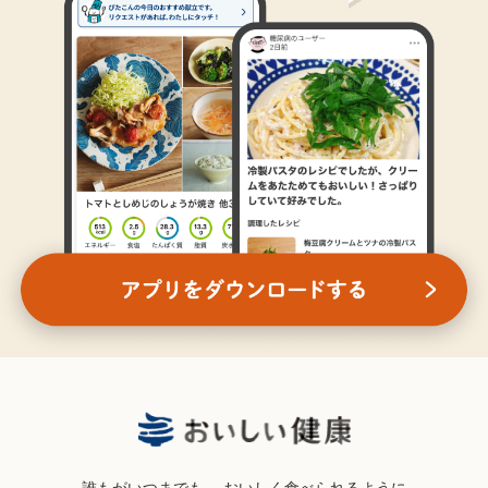
誰もがいつまでも、
おいしく食べられるように