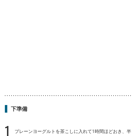
下準備
1
プレーンヨーグルトを茶こしに入れて1時間ほどおき、半