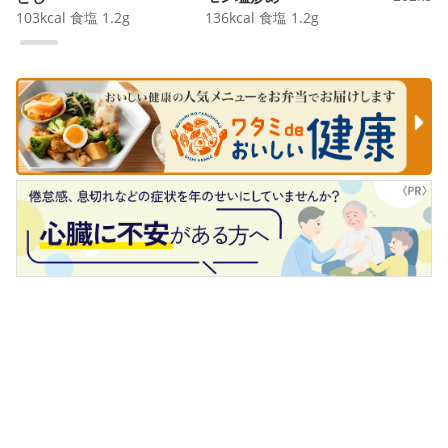
103
kcal
食塩
1.2
g
136
kcal
食塩
1.2
g