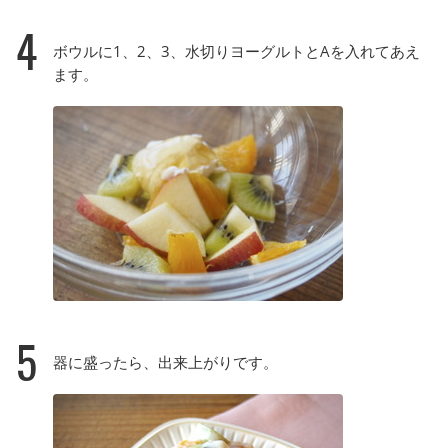
4
ボウルに1、2、3、水切りヨーグルトとAを入れてあえ
ます。
5
器に盛ったら、出来上がりです。