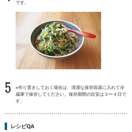
です。
5
※作り置きしておく場合は、清潔な保存容器に入れて冷
蔵庫で保存してください。保存期間の目安は３〜４日で
す。
レシピQA