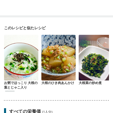
このレシピと似たレシピ
お粥でほっこり 大根の
大根のひき肉あんかけ
大根菜の炒め煮
葉とじゃこ入り
すべての栄養価
(1人分)