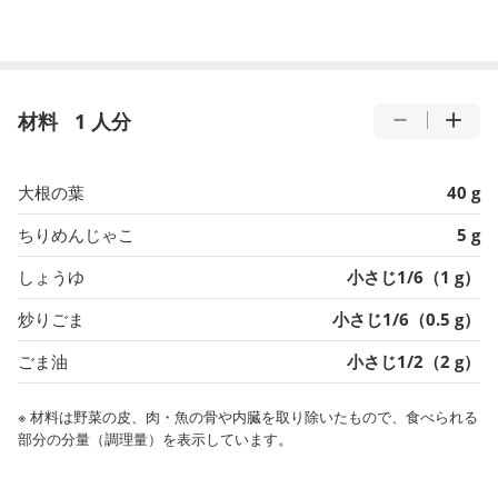
材料
1 人分
大根の葉
40 g
ちりめんじゃこ
5 g
しょうゆ
小さじ1/6（1 g）
炒りごま
小さじ1/6（0.5 g）
ごま油
小さじ1/2（2 g）
※ 材料は野菜の皮、肉・魚の骨や内臓を取り除いたもので、食べられる
部分の分量（調理量）を表示しています。