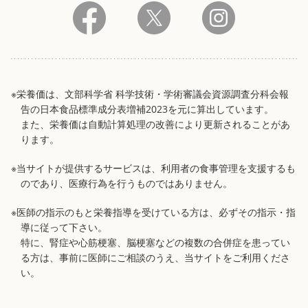
※栄養価は、文部科学省 科学技術・学術審議会資源調査分科会報
告の日本食品標準成分表増補2023を元に算出しています。
また、栄養価は自動計算処理の改善により更新されることがあ
ります。
※当サイトが提供するサービスは、利用者の食事管理を支援するも
のであり、医療行為を行うものではありません。
※医師の指示のもと栄養指導を受けている方は、必ずその指示・指
導に従って下さい。
特に、腎症や心筋梗塞、脳梗塞などの複数の合併症を患ってい
る方は、事前に医師にご相談のうえ、当サイトをご利用くださ
い。