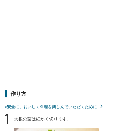
作り方
※安全に、おいしく料理を楽しんでいただくために
1
大根の葉は細かく切ります。