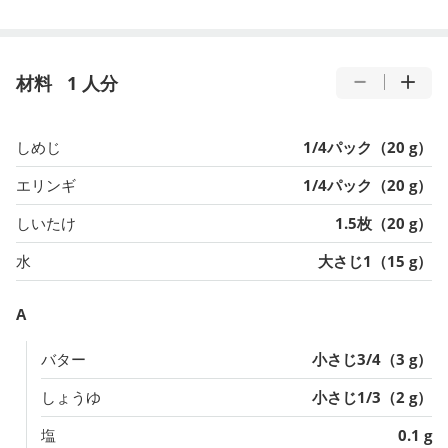
材料
1 人分
しめじ
1/4パック（20 g）
エリンギ
1/4パック（20 g）
しいたけ
1.5枚（20 g）
水
大さじ1（15 g）
A
バター
小さじ3/4（3 g）
しょうゆ
小さじ1/3（2 g）
塩
0.1 g