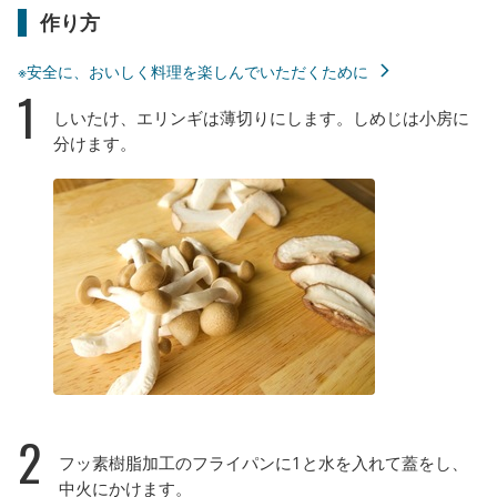
作り方
※安全に、おいしく料理を楽しんでいただくために
1
しいたけ、エリンギは薄切りにします。しめじは小房に
分けます。
2
フッ素樹脂加工のフライパンに1と水を入れて蓋をし、
中火にかけます。