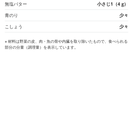
無塩バター
小さじ1（4 g）
青のり
少々
こしょう
少々
※ 材料は野菜の皮、肉・魚の骨や内臓を取り除いたもので、食べられる
部分の分量（調理量）を表示しています。