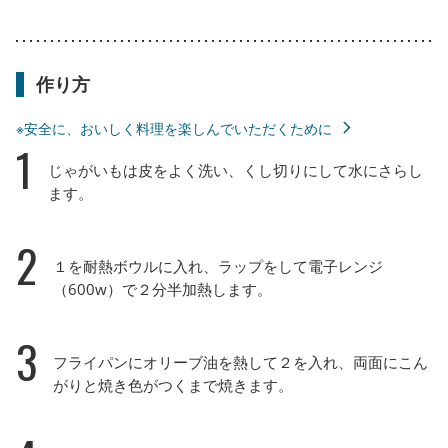
作り方
※安全に、おいしく料理を楽しんでいただくために
1
じゃがいもは皮をよく洗い、くし切りにして水にさらし
ます。
2
１を耐熱ボウルに入れ、ラップをして電子レンジ
（600w）で２分半加熱します。
3
フライパンにオリーブ油を熱して２を入れ、両面にこん
がりと焼き色がつくまで焼きます。