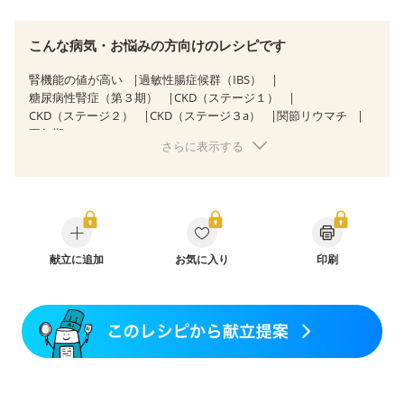
こんな病気・お悩みの方向けのレシピです
腎機能の値が高い
過敏性腸症候群（IBS）
糖尿病性腎症（第３期）
CKD（ステージ１）
CKD（ステージ２）
CKD（ステージ３a）
関節リウマチ
更年期
さらに表示する
献立に追加
お気に入り
印刷