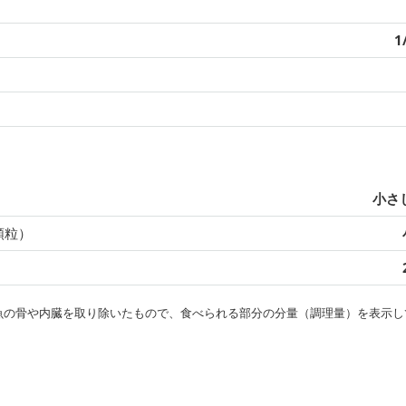
1
）
小さじ
顆粒）
・魚の骨や内臓を取り除いたもので、食べられる部分の分量（調理量）を表示し