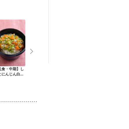
乳食・中期】し
うま味の効いた うど
ほうとう風うどん
牡蠣の土手鍋
とにんじん白菜
んすき
ん