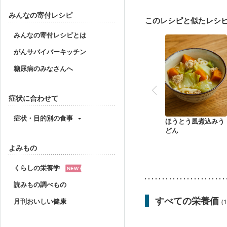
みんなの寄付レシピ
このレシピと似たレシ
みんなの寄付レシピとは
がんサバイバーキッチン
糖尿病のみなさんへ
症状に合わせて
症状・目的別の食事
ほうとう風煮込みう
どん
よみもの
くらしの栄養学
読みもの調べもの
すべての栄養価
月刊おいしい健康
(