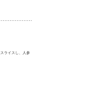
くスライスし、人参