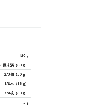
180 g
/8個未満（60 g）
2/3個（30 g）
1/8本（15 g）
3/4枚（80 g）
3 g