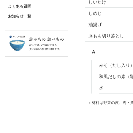
しいたけ
よくある質問
しめじ
お知らせ一覧
油揚げ
豚もも切り落とし
A
みそ（だし入り
和風だしの素（
水
※ 材料は野菜の皮、肉