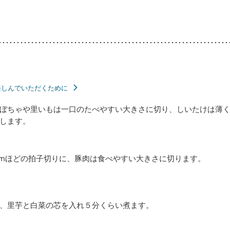
楽しんでいただくために
ぼちゃや里いもは一口のたべやすい大きさに切り、しいたけは薄
します。
cmほどの拍子切りに、豚肉は食べやすい大きさに切ります。
ゃ、里芋と白菜の芯を入れ５分くらい煮ます。