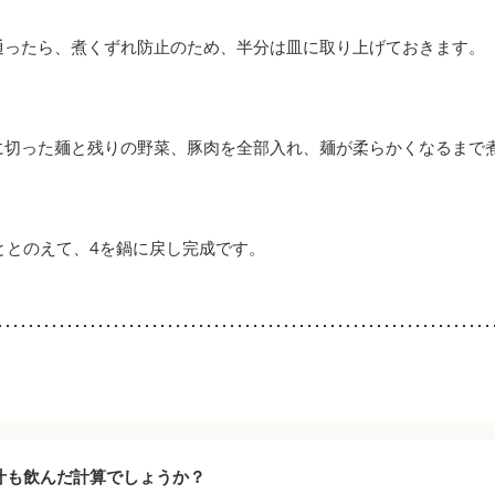
通ったら、煮くずれ防止のため、半分は皿に取り上げておきます。
に切った麺と残りの野菜、豚肉を全部入れ、麺が柔らかくなるまで
ととのえて、4を鍋に戻し完成です。
汁も飲んだ計算でしょうか？