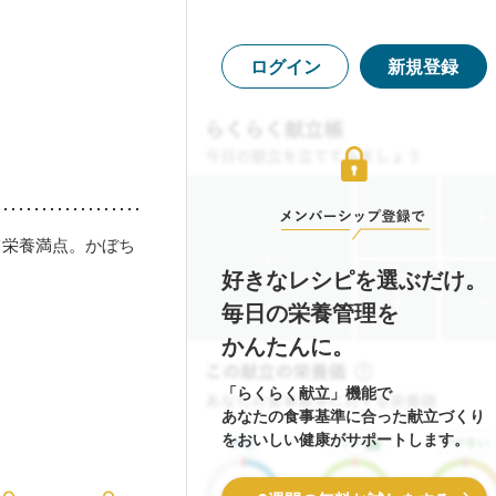
ログイン
新規登録
て栄養満点。かぼち
好きなレシピを選ぶだけ。
毎日の栄養管理を
かんたんに。
「らくらく献立」機能で
あなたの食事基準に合った献立づくり
をおいしい健康がサポートします。