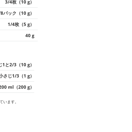
3/4枚（10 g）
/8パック（10 g）
1/4枚（5 g）
40 g
1と2/3（10 g）
小さじ1/3（1 g）
200 ml（200 g）
ています。