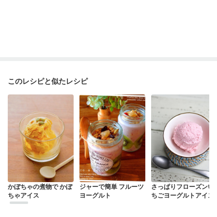
このレシピと似たレシピ
かぼちゃの煮物で かぼ
ジャーで簡単 フルーツ
さっぱりフローズンい
ちゃアイス
ヨーグルト
ちごヨーグルトアイス