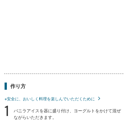
作り方
※安全に、おいしく料理を楽しんでいただくために
1
バニラアイスを器に盛り付け、ヨーグルトをかけて混ぜ
ながらいただきます。