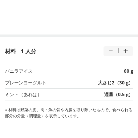
材料
1 人分
バニラアイス
60 g
プレーンヨーグルト
大さじ2（30 g）
ミント（あれば）
適量（0.5 g）
※ 材料は野菜の皮、肉・魚の骨や内臓を取り除いたもので、食べられる
部分の分量（調理量）を表示しています。