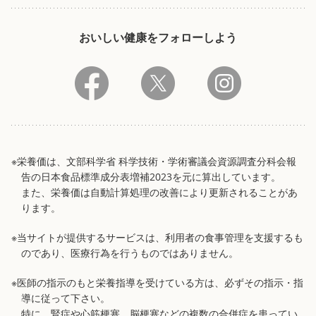
おいしい健康をフォローしよう
※栄養価は、文部科学省 科学技術・学術審議会資源調査分科会報
告の日本食品標準成分表増補2023を元に算出しています。
また、栄養価は自動計算処理の改善により更新されることがあ
ります。
※当サイトが提供するサービスは、利用者の食事管理を支援するも
のであり、医療行為を行うものではありません。
※医師の指示のもと栄養指導を受けている方は、必ずその指示・指
導に従って下さい。
特に、腎症や心筋梗塞、脳梗塞などの複数の合併症を患ってい