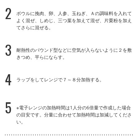
2
ボウルに挽肉、卵、人参、玉ねぎ、Ａの調味料を入れて
よく混ぜ、しめじ、三つ葉を加えて混ぜ、片栗粉を加え
てさらに混ぜる。
3
耐熱性のパウンド型などに空気が入らないように２を敷
きつめ、平らにならす。
4
ラップをしてレンジで７～８分加熱する。
5
※電子レンジの加熱時間は1人分の6倍量で作成した場合
の目安です。分量に合わせて加熱時間は加減してくださ
い。