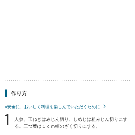
作り方
※安全に、おいしく料理を楽しんでいただくために
1
人参、玉ねぎはみじん切り、しめじは粗みじん切りにす
る。三つ葉は１ｃｍ幅のざく切りにする。