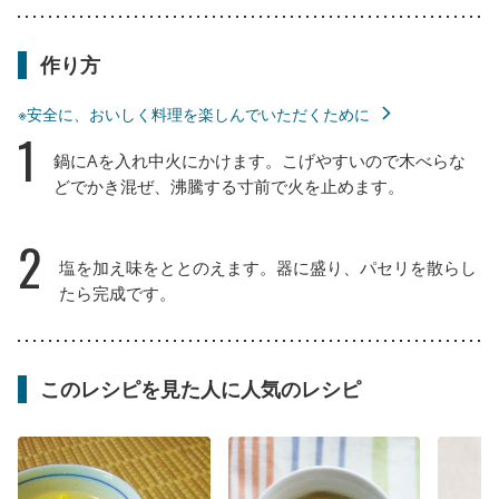
作り方
※安全に、おいしく料理を楽しんでいただくために
1
鍋にAを入れ中火にかけます。こげやすいので木べらな
どでかき混ぜ、沸騰する寸前で火を止めます。
2
塩を加え味をととのえます。器に盛り、パセリを散らし
たら完成です。
このレシピを見た人に人気のレシピ