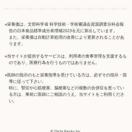
※栄養価は、文部科学省 科学技術・学術審議会資源調査分科会報
告の日本食品標準成分表増補2023を元に算出しています。
また、栄養価は自動計算処理の改善により更新されることがあ
ります。
※当サイトが提供するサービスは、利用者の食事管理を支援するも
のであり、医療行為を行うものではありません。
※医師の指示のもと栄養指導を受けている方は、必ずその指示・指
導に従って下さい。
特に、腎症や心筋梗塞、脳梗塞などの複数の合併症を患ってい
る方は、事前に医師にご相談のうえ、当サイトをご利用くださ
い。
© Oishi Kenko Inc.