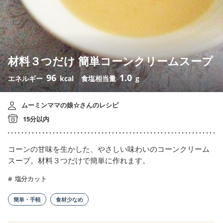
材料３つだけ 簡単コーンクリームスープ
96
1.0
エネルギー
kcal
食塩相当量
g
ムーミンママの娘☆さんのレシピ
15分以内
コーンの甘味を生かした、やさしい味わいのコーンクリーム
スープ。材料３つだけで簡単に作れます。
塩分カット
簡単・手軽
食材少なめ