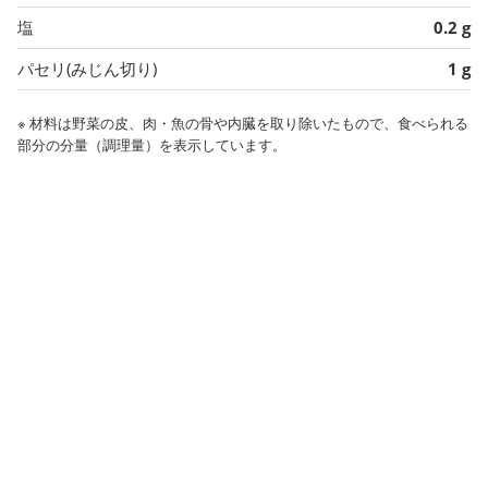
塩
0.2 g
パセリ(みじん切り)
1 g
※ 材料は野菜の皮、肉・魚の骨や内臓を取り除いたもので、食べられる
部分の分量（調理量）を表示しています。