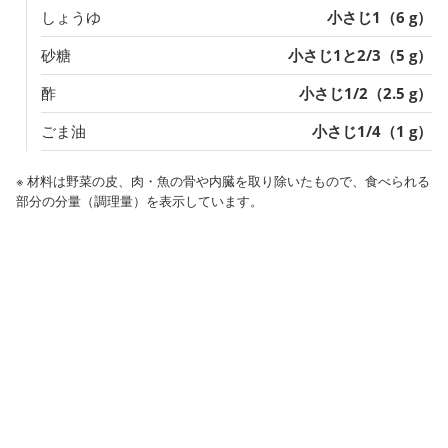
しょうゆ
小さじ1（6 g）
砂糖
小さじ1と2/3（5 g）
酢
小さじ1/2（2.5 g）
ごま油
小さじ1/4（1 g）
※ 材料は野菜の皮、肉・魚の骨や内臓を取り除いたもので、食べられる
部分の分量（調理量）を表示しています。