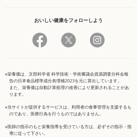
おいしい健康をフォローしよう
※栄養価は、文部科学省 科学技術・学術審議会資源調査分科会報
告の日本食品標準成分表増補2023を元に算出しています。
また、栄養価は自動計算処理の改善により更新されることがあ
ります。
※当サイトが提供するサービスは、利用者の食事管理を支援するも
のであり、医療行為を行うものではありません。
※医師の指示のもと栄養指導を受けている方は、必ずその指示・指
導に従って下さい。