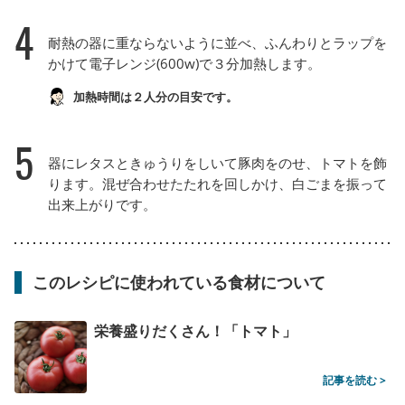
4
耐熱の器に重ならないように並べ、ふんわりとラップを
かけて電子レンジ(600w)で３分加熱します。
加熱時間は２人分の目安です。
5
器にレタスときゅうりをしいて豚肉をのせ、トマトを飾
ります。混ぜ合わせたたれを回しかけ、白ごまを振って
出来上がりです。
このレシピに使われている食材について
栄養盛りだくさん！「トマト」
記事を読む >