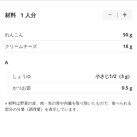
材料
1 人分
れんこん
50 g
クリームチーズ
18 g
A
しょうゆ
小さじ1/2（3 g）
かつお節
0.5 g
※ 材料は野菜の皮、肉・魚の骨や内臓を取り除いたもので、食べられる
部分の分量（調理量）を表示しています。