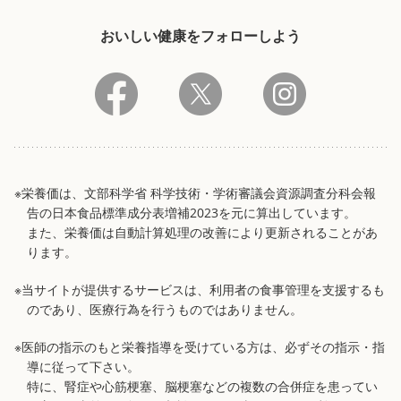
おいしい健康をフォローしよう
※栄養価は、文部科学省 科学技術・学術審議会資源調査分科会報
告の日本食品標準成分表増補2023を元に算出しています。
また、栄養価は自動計算処理の改善により更新されることがあ
ります。
※当サイトが提供するサービスは、利用者の食事管理を支援するも
のであり、医療行為を行うものではありません。
※医師の指示のもと栄養指導を受けている方は、必ずその指示・指
導に従って下さい。
特に、腎症や心筋梗塞、脳梗塞などの複数の合併症を患ってい