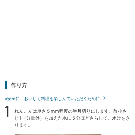
作り方
※安全に、おいしく料理を楽しんでいただくために
1
れんこんは厚さ５mm程度の半月切りにします。酢小さ
じ1（分量外）を加えた水に５分ほどさらして、水けをき
ります。