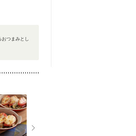
栄養予防
るおつまみとし