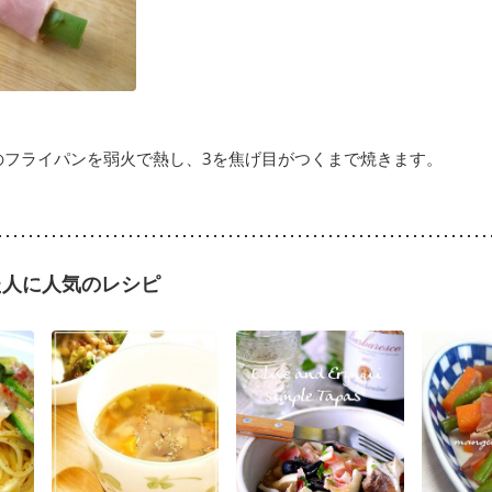
のフライパンを弱火で熱し、3を焦げ目がつくまで焼きます。
た人に人気のレシピ