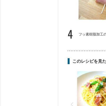
4
フッ素樹脂加工
このレシピを見