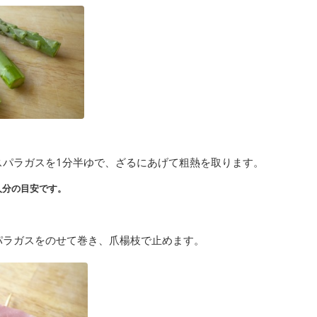
スパラガスを1分半ゆで、ざるにあげて粗熱を取ります。
人分の目安です。
パラガスをのせて巻き、爪楊枝で止めます。