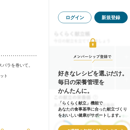
ログイン
新規登録
スパラを巻いて。
好きなレシピを選ぶだけ。
ット
毎日の栄養管理を
かんたんに。
「らくらく献立」機能で
あなたの食事基準に合った献立づくり
をおいしい健康がサポートします。