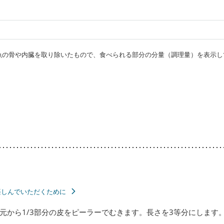
・魚の骨や内臓を取り除いたもので、食べられる部分の分量（調理量）を表示し
楽しんでいただくために
元から1/3部分の皮をピーラーでむきます。長さを3等分にします