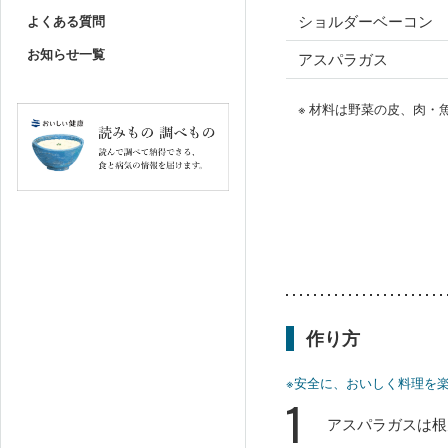
ショルダーベーコン
よくある質問
お知らせ一覧
アスパラガス
※ 材料は野菜の皮、肉
作り方
※安全に、おいしく料理を
1
アスパラガスは根